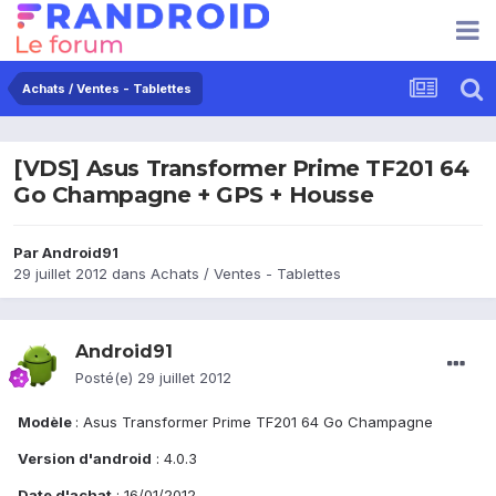
Achats / Ventes - Tablettes
[VDS] Asus Transformer Prime TF201 64
Go Champagne + GPS + Housse
Par
Android91
29 juillet 2012
dans
Achats / Ventes - Tablettes
Android91
Posté(e)
29 juillet 2012
Modèle
: Asus Transformer Prime TF201 64 Go Champagne
Version d'android
: 4.0.3
Date d'achat
: 16/01/2012