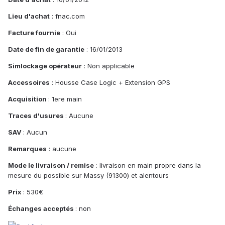
Lieu d'achat
: fnac.com
Facture fournie
: Oui
Date de fin de garantie
: 16/01/2013
Simlockage opérateur
: Non applicable
Accessoires
: Housse Case Logic + Extension GPS
Acquisition
: 1ere main
Traces d'usures
: Aucune
SAV
: Aucun
Remarques
: aucune
Mode le livraison / remise
: livraison en main propre dans la
mesure du possible sur Massy (91300) et alentours
Prix
: 530€
Échanges acceptés
: non