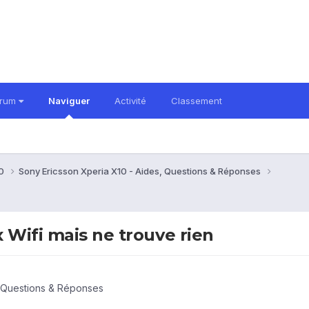
orum
Naviguer
Activité
Classement
10
Sony Ericsson Xperia X10 - Aides, Questions & Réponses
 Wifi mais ne trouve rien
, Questions & Réponses