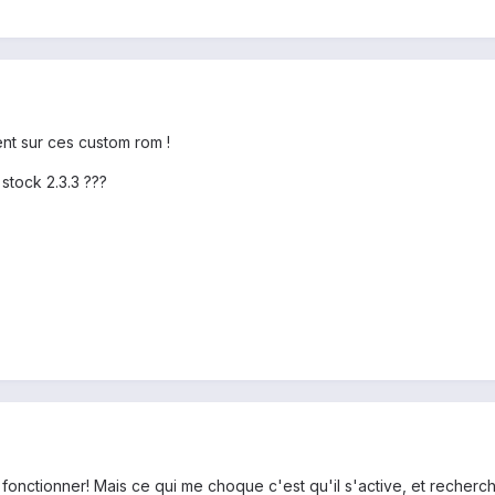
ent sur ces custom rom !
stock 2.3.3 ???
ire fonctionner! Mais ce qui me choque c'est qu'il s'active, et recher