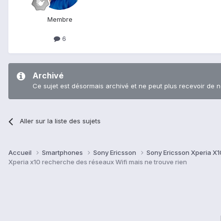
Membre
6
Archivé
Ce sujet est désormais archivé et ne peut plus recevoir de 
Aller sur la liste des sujets
Accueil
Smartphones
Sony Ericsson
Sony Ericsson Xperia X
Xperia x10 recherche des réseaux Wifi mais ne trouve rien