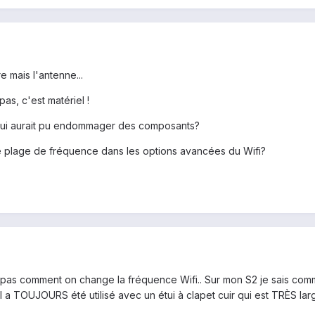
 mais l'antenne...
s, c'est matériel !
 qui aurait pu endommager des composants?
 plage de fréquence dans les options avancées du Wifi?
pas comment on change la fréquence Wifi.. Sur mon S2 je sais comment
l a TOUJOURS été utilisé avec un étui à clapet cuir qui est TRÈS larg