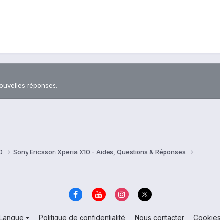
nouvelles réponses.
10
Sony Ericsson Xperia X10 - Aides, Questions & Réponses
Langue
Politique de confidentialité
Nous contacter
Cookie