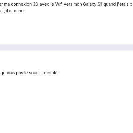
er ma connexion 3G avec le Wifi vers mon Galaxy SII quand j'étais 
t, il marche..
je vois pas le soucis, désolé !