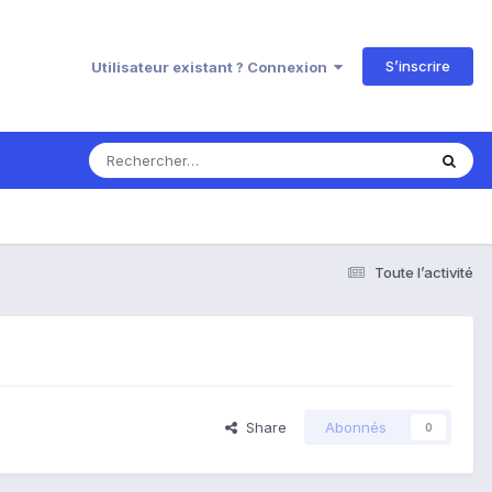
S’inscrire
Utilisateur existant ? Connexion
Toute l’activité
Share
Abonnés
0