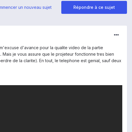
mmencer un nouveau sujet
Répondre à ce sujet
e m'excuse d'avance pour la qualite video de la partie
. Mais je vous assure que le projeteur fonctionne tres bien
re de la clarite). En tout, le telephone est genial, sauf deux