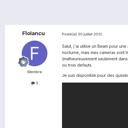
FloIancu
Posté(e)
30 juillet 2012
Salut, j'ai utilise un Beam pour un
nocturne, mais mes cameras sont tr
(malheureusement seulement dans ob
ou trois defauts.
Membre
Je suis disponible pour des questio
8