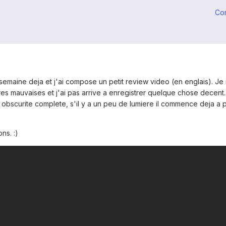
Co
e semaine deja et j'ai compose un petit review video (en englais). J
es mauvaises et j'ai pas arrive a enregistrer quelque chose decent..
scurite complete, s'il y a un peu de lumiere il commence deja a perd
ns. :)