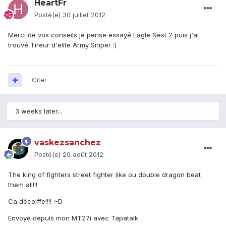
HeartFr
Posté(e)
30 juillet 2012
Merci de vos conseils je pense essayé Eagle Nest 2 puis j'ai
trouvé Tireur d'elite Army Sniper :)
Citer
3 weeks later...
vaskezsanchez
Posté(e)
20 août 2012
The king of fighters street fighter like ou double dragon beat
them all!!!
Ca décoiffe!!!! :-D
Envoyé depuis mon MT27i avec Tapatalk