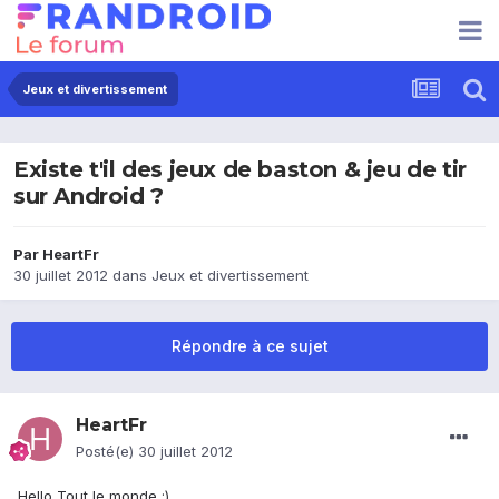
Jeux et divertissement
Existe t'il des jeux de baston & jeu de tir
sur Android ?
Par
HeartFr
30 juillet 2012
dans
Jeux et divertissement
Répondre à ce sujet
HeartFr
Posté(e)
30 juillet 2012
Hello Tout le monde :)