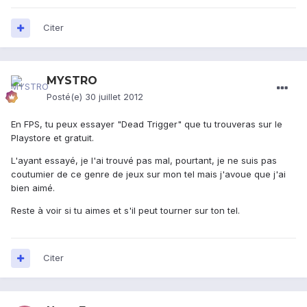
Citer
MYSTRO
Posté(e)
30 juillet 2012
En FPS, tu peux essayer "Dead Trigger" que tu trouveras sur le
Playstore et gratuit.
L'ayant essayé, je l'ai trouvé pas mal, pourtant, je ne suis pas
coutumier de ce genre de jeux sur mon tel mais j'avoue que j'ai
bien aimé.
Reste à voir si tu aimes et s'il peut tourner sur ton tel.
Citer