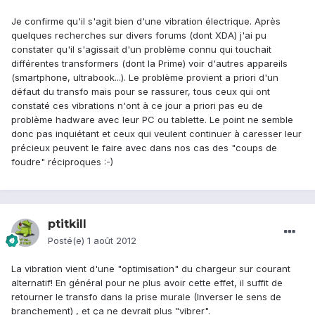
Je confirme qu'il s'agit bien d'une vibration électrique. Après
quelques recherches sur divers forums (dont XDA) j'ai pu
constater qu'il s'agissait d'un problème connu qui touchait
différentes transformers (dont la Prime) voir d'autres appareils
(smartphone, ultrabook...). Le problème provient a priori d'un
défaut du transfo mais pour se rassurer, tous ceux qui ont
constaté ces vibrations n'ont à ce jour a priori pas eu de
problème hadware avec leur PC ou tablette. Le point ne semble
donc pas inquiétant et ceux qui veulent continuer à caresser leur
précieux peuvent le faire avec dans nos cas des "coups de
foudre" réciproques :-)
ptitkill
Posté(e)
1 août 2012
La vibration vient d'une "optimisation" du chargeur sur courant
alternatif! En général pour ne plus avoir cette effet, il suffit de
retourner le transfo dans la prise murale (Inverser le sens de
branchement) , et ça ne devrait plus "vibrer".