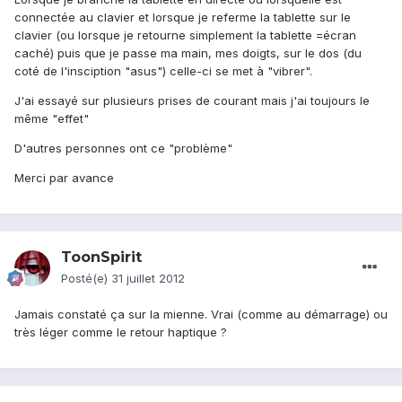
connectée au clavier et lorsque je referme la tablette sur le
clavier (ou lorsque je retourne simplement la tablette =écran
caché) puis que je passe ma main, mes doigts, sur le dos (du
coté de l'insciption "asus") celle-ci se met à "vibrer".
J'ai essayé sur plusieurs prises de courant mais j'ai toujours le
même "effet"
D'autres personnes ont ce "problème"
Merci par avance
ToonSpirit
Posté(e)
31 juillet 2012
Jamais constaté ça sur la mienne. Vrai (comme au démarrage) ou
très léger comme le retour haptique ?