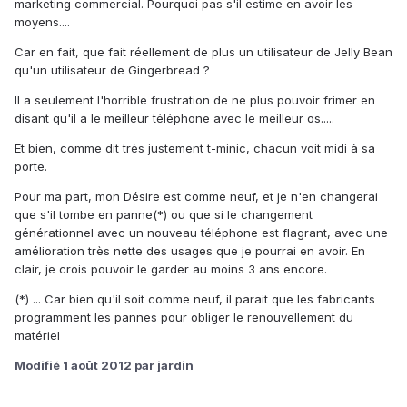
marketing commercial. Pourquoi pas s'il estime en avoir les
moyens....
Car en fait, que fait réellement de plus un utilisateur de Jelly Bean
qu'un utilisateur de Gingerbread ?
Il a seulement l'horrible frustration de ne plus pouvoir frimer en
disant qu'il a le meilleur téléphone avec le meilleur os.....
Et bien, comme dit très justement t-minic, chacun voit midi à sa
porte.
Pour ma part, mon Désire est comme neuf, et je n'en changerai
que s'il tombe en panne(*) ou que si le changement
générationnel avec un nouveau téléphone est flagrant, avec une
amélioration très nette des usages que je pourrai en avoir. En
clair, je crois pouvoir le garder au moins 3 ans encore.
(*) ... Car bien qu'il soit comme neuf, il parait que les fabricants
programment les pannes pour obliger le renouvellement du
matériel
Modifié
1 août 2012
par jardin