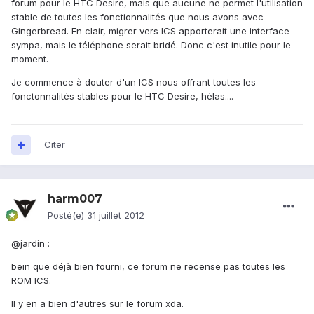
forum pour le HTC Desire, mais que aucune ne permet l'utilisation
stable de toutes les fonctionnalités que nous avons avec
Gingerbread. En clair, migrer vers ICS apporterait une interface
sympa, mais le téléphone serait bridé. Donc c'est inutile pour le
moment.
Je commence à douter d'un ICS nous offrant toutes les
fonctonnalités stables pour le HTC Desire, hélas....
Citer
harm007
Posté(e)
31 juillet 2012
@jardin :
bein que déjà bien fourni, ce forum ne recense pas toutes les
ROM ICS.
Il y en a bien d'autres sur le forum xda.