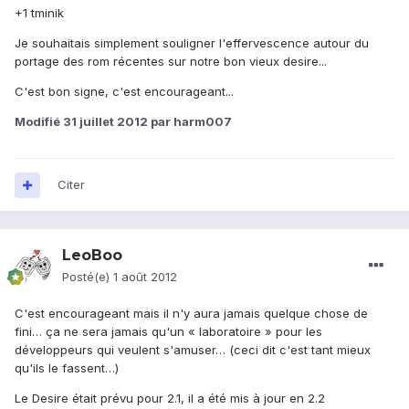
+1 tminik
Je souhaitais simplement souligner l'effervescence autour du
portage des rom récentes sur notre bon vieux desire...
C'est bon signe, c'est encourageant...
Modifié
31 juillet 2012
par harm007
Citer
LeoBoo
Posté(e)
1 août 2012
C'est encourageant mais il n'y aura jamais quelque chose de
fini… ça ne sera jamais qu'un « laboratoire » pour les
développeurs qui veulent s'amuser… (ceci dit c'est tant mieux
qu'ils le fassent…)
Le Desire était prévu pour 2.1, il a été mis à jour en 2.2