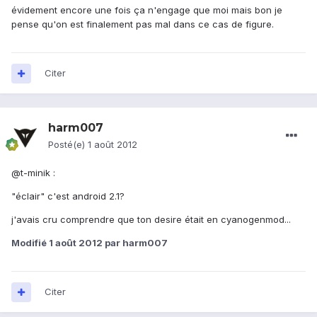
évidement encore une fois ça n'engage que moi mais bon je
pense qu'on est finalement pas mal dans ce cas de figure.
Citer
harm007
Posté(e)
1 août 2012
@t-minik :
"éclair" c'est android 2.1?
j'avais cru comprendre que ton desire était en cyanogenmod...
Modifié
1 août 2012
par harm007
Citer