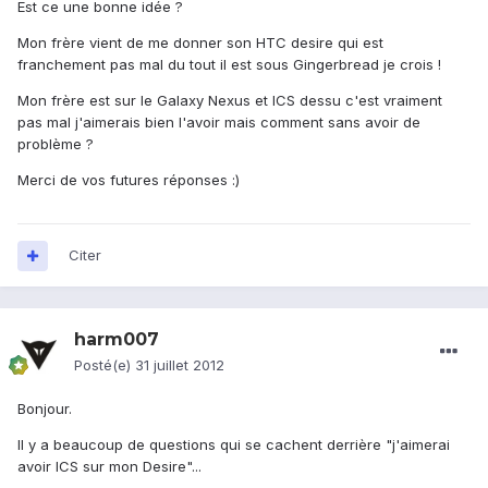
Est ce une bonne idée ?
Mon frère vient de me donner son HTC desire qui est
franchement pas mal du tout il est sous Gingerbread je crois !
Mon frère est sur le Galaxy Nexus et ICS dessu c'est vraiment
pas mal j'aimerais bien l'avoir mais comment sans avoir de
problème ?
Merci de vos futures réponses :)
Citer
harm007
Posté(e)
31 juillet 2012
Bonjour.
Il y a beaucoup de questions qui se cachent derrière "j'aimerai
avoir ICS sur mon Desire"...