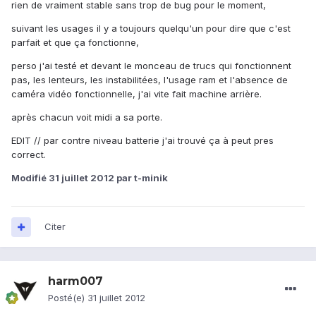
rien de vraiment stable sans trop de bug pour le moment,
suivant les usages il y a toujours quelqu'un pour dire que c'est
parfait et que ça fonctionne,
perso j'ai testé et devant le monceau de trucs qui fonctionnent
pas, les lenteurs, les instabilitées, l'usage ram et l'absence de
caméra vidéo fonctionnelle, j'ai vite fait machine arrière.
après chacun voit midi a sa porte.
EDIT // par contre niveau batterie j'ai trouvé ça à peut pres
correct.
Modifié
31 juillet 2012
par t-minik
Citer
harm007
Posté(e)
31 juillet 2012