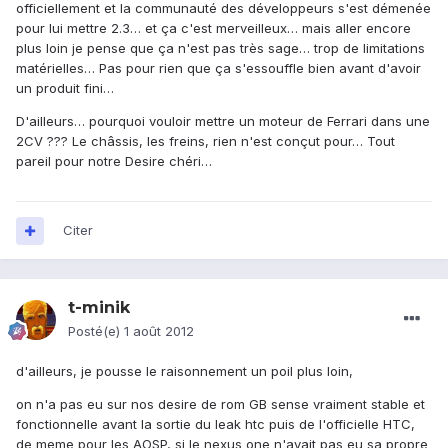
officiellement et la communauté des développeurs s'est démenée
pour lui mettre 2.3… et ça c'est merveilleux… mais aller encore
plus loin je pense que ça n'est pas très sage… trop de limitations
matérielles… Pas pour rien que ça s'essouffle bien avant d'avoir
un produit fini…
D'ailleurs… pourquoi vouloir mettre un moteur de Ferrari dans une
2CV ??? Le châssis, les freins, rien n'est conçut pour… Tout
pareil pour notre Desire chéri…
Citer
t-minik
Posté(e)
1 août 2012
d'ailleurs, je pousse le raisonnement un poil plus loin,
on n'a pas eu sur nos desire de rom GB sense vraiment stable et
fonctionnelle avant la sortie du leak htc puis de l'officielle HTC,
de meme pour les AOSP, si le nexus one n'avait pas eu sa propre