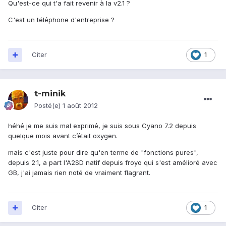
Qu'est-ce qui t'a fait revenir à la v2.1 ?
C'est un téléphone d'entreprise ?
Citer
1
t-minik
Posté(e)
1 août 2012
héhé je me suis mal exprimé, je suis sous Cyano 7.2 depuis
quelque mois avant c’était oxygen.
mais c'est juste pour dire qu'en terme de "fonctions pures",
depuis 2.1, a part l'A2SD natif depuis froyo qui s'est amélioré avec
GB, j'ai jamais rien noté de vraiment flagrant.
Citer
1