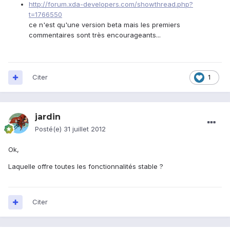
http://forum.xda-developers.com/showthread.php?
t=1766550
ce n'est qu'une version beta mais les premiers
commentaires sont très encourageants...
Citer
1
jardin
Posté(e)
31 juillet 2012
Ok,
Laquelle offre toutes les fonctionnalités stable ?
Citer