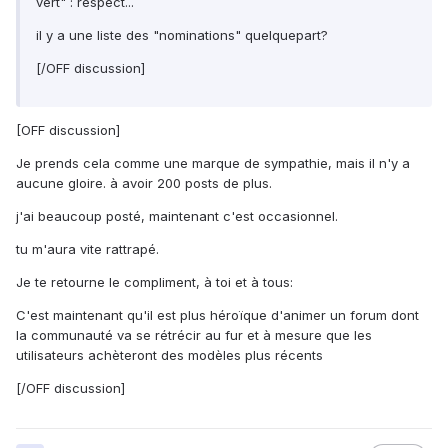
vert" : respect...
il y a une liste des "nominations" quelquepart?
[/OFF discussion]
[OFF discussion]
Je prends cela comme une marque de sympathie, mais il n'y a
aucune gloire. à avoir 200 posts de plus.
j'ai beaucoup posté, maintenant c'est occasionnel.
tu m'aura vite rattrapé.
Je te retourne le compliment, à toi et à tous:
C'est maintenant qu'il est plus héroïque d'animer un forum dont
la communauté va se rétrécir au fur et à mesure que les
utilisateurs achèteront des modèles plus récents
[/OFF discussion]