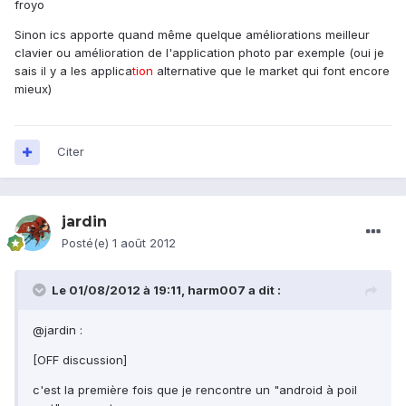
froyo
Sinon ics apporte quand même quelque améliorations meilleur
clavier ou amélioration de l'application photo par exemple (oui je
sais il y a les applica
tion
alternative que le market qui font encore
mieux)
Citer
jardin
Posté(e)
1 août 2012
Le 01/08/2012 à 19:11, harm007 a dit :
@jardin :
[OFF discussion]
c'est la première fois que je rencontre un "android à poil