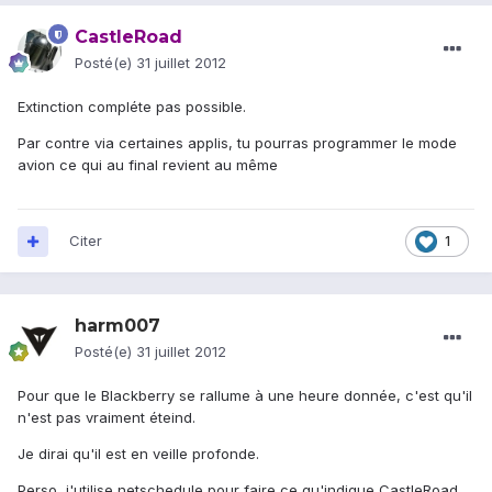
CastleRoad
Posté(e)
31 juillet 2012
Extinction compléte pas possible.
Par contre via certaines applis, tu pourras programmer le mode
avion ce qui au final revient au même
Citer
1
harm007
Posté(e)
31 juillet 2012
Pour que le Blackberry se rallume à une heure donnée, c'est qu'il
n'est pas vraiment éteind.
Je dirai qu'il est en veille profonde.
Perso, j'utilise netschedule pour faire ce qu'indique CastleRoad.