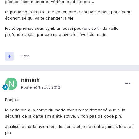
géolocaliser, monter et vérifier la sd etc etc ...
te prends pas trop la tète va, au pire c'est pas le petit pour-cent
économisé qui va te changer la vie.
les téléphones sous symbian aussi peuvent sortir de veille
profonde seuls, par exemple avec le réveil du matin.
Citer
niminh
Posté(e)
1 août 2012
Bonjour,
le code pin à la sortie du mode avion n'est demandé que si la
sécurité de la carte sim a été activé. Sinon pas de code pin.
J'utilise le mode avion tous les jours et je ne rentre jamais le code
pin.