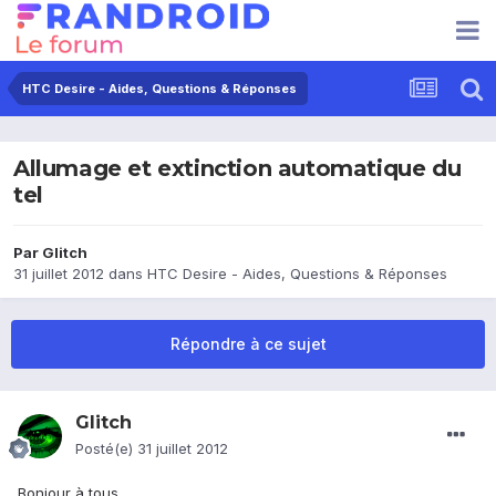
HTC Desire - Aides, Questions & Réponses
Allumage et extinction automatique du
tel
Par
Glitch
31 juillet 2012
dans
HTC Desire - Aides, Questions & Réponses
Répondre à ce sujet
Glitch
Posté(e)
31 juillet 2012
Bonjour à tous,