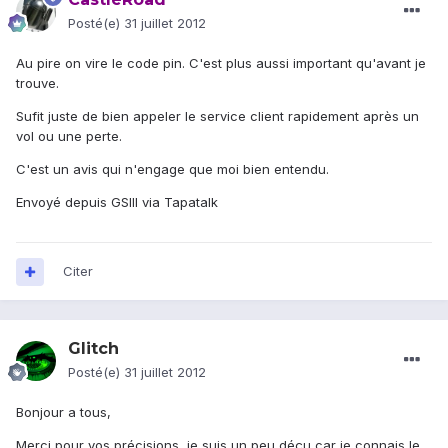
Posté(e)
31 juillet 2012
Au pire on vire le code pin. C'est plus aussi important qu'avant je
trouve.
Sufit juste de bien appeler le service client rapidement après un
vol ou une perte.
C'est un avis qui n'engage que moi bien entendu.
Envoyé depuis GSIII via Tapatalk
Citer
Glitch
Posté(e)
31 juillet 2012
Bonjour a tous,
Merci pour vos précisions, je suis un peu déçu car je connais le