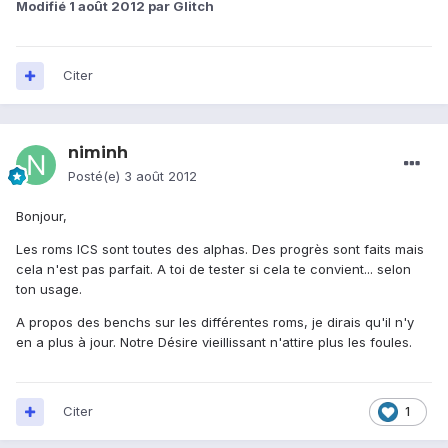
Modifié
1 août 2012
par Glitch
Citer
niminh
Posté(e)
3 août 2012
Bonjour,
Les roms ICS sont toutes des alphas. Des progrès sont faits mais
cela n'est pas parfait. A toi de tester si cela te convient... selon
ton usage.
A propos des benchs sur les différentes roms, je dirais qu'il n'y
en a plus à jour. Notre Désire vieillissant n'attire plus les foules.
Citer
1