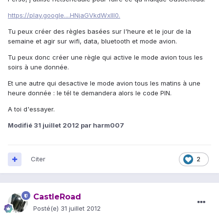
https://play.google....HNjaGVkdWxlIl0.
Tu peux créer des règles basées sur l'heure et le jour de la
semaine et agir sur wifi, data, bluetooth et mode avion.
Tu peux donc créer une règle qui active le mode avion tous les
soirs à une donnée.
Et une autre qui desactive le mode avion tous les matins à une
heure donnée : le tél te demandera alors le code PIN.
A toi d'essayer.
Modifié
31 juillet 2012
par harm007
Citer
2
CastleRoad
Posté(e)
31 juillet 2012