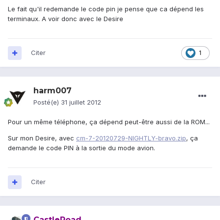
Le fait qu'il redemande le code pin je pense que ca dépend les
terminaux. A voir donc avec le Desire
Citer
1
harm007
Posté(e)
31 juillet 2012
Pour un même téléphone, ça dépend peut-être aussi de la ROM...
Sur mon Desire, avec
cm-7-20120729-NIGHTLY-bravo.zip
, ça
demande le code PIN à la sortie du mode avion.
Citer
CastleRoad