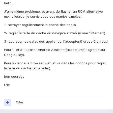
hello,
J'ai le même probleme, et avant de flasher un ROM alternative
moins lourde, je survis avec ces manips simples:
1- nettoyer regulierement le cache des applis
2- regler la taille du cache du navigateur web (icone "Internet")
3- deplacer les datas des applis (qui l'acceptent) grace à un outil
Pour 1- et 3- j'utilise "Android Assistant(18 features)" (gratuit sur
Google Play).
Pour 2- lance le browser web et va dans les options pour regler
la taille du cache (et le vider).
bon courage
Eric
Citer