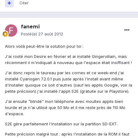
Citer
fanemi
Posté(e)
27 août 2012
Alors voilà peut-être la solution pour toi :
J'ai rooté mon Desire en février et ai installé Gingervillain, mais
récemment il m'indiquait à nouveau que l'espace était insiffisant !
J'ai donc repris le taureau par les cornes et ce week-end j'ai
installé Cyanogen 7.2.0.1 puis juste après l'install avant même
d'installer quoique ce soit d'autres (sauf les applis Google, voir la
petite précision) j'ai installé l'appli S2E (gratuite sur le Playstore).
J'ai ensuite "blindé" mon téléphone avec moultes applis bien
lourde et je n'ai utilisé que 50 Mo et il me reste près de 110 Mo
d'espace.
S2E gère parfaitement l'installation sur la partition SD-EXT.
Petite précision malgré tout : après l'installation de la ROM il faut