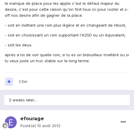
le manque de place pour les applis c'est le défaut majeur du
desire, c'est pour cette raison qu'on finit tous ici pour rooter et s-
off nos desire afin de gagner de la place.
- soit en mettant une rom plus légère et en changeant de Hboot,
- soit en choisissant un rom supportant l'A2SD ou un équivalent,
- soit les deux.
après a toi de voir quelle rom, si tu es un bidouilleur invétéré ou si
tu veux juste un truc stable sur le long terme.
Citer
2 weeks later...
efourage
Posté(e)
10 août 2012