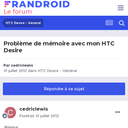
HTC Desire - Général
Problème de mémoire avec mon HTC
Desire
Par
cedriclewis
31 juillet 2012
dans
HTC Desire - Général
Répondre à ce sujet
cedriclewis
Posté(e)
31 juillet 2012
Bonjour