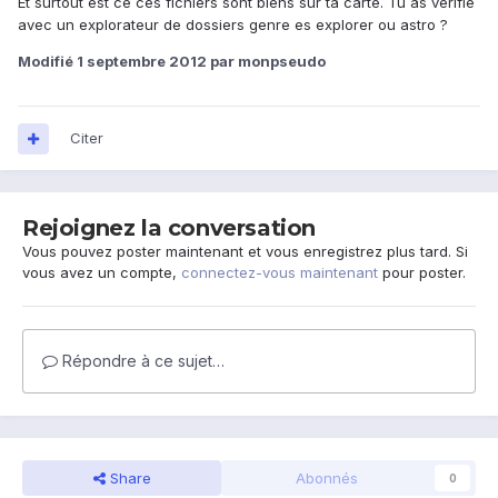
Et surtout est ce ces fichiers sont biens sur ta carte. Tu as vérifié
avec un explorateur de dossiers genre es explorer ou astro ?
Modifié
1 septembre 2012
par monpseudo
Citer
Rejoignez la conversation
Vous pouvez poster maintenant et vous enregistrez plus tard. Si
vous avez un compte,
connectez-vous maintenant
pour poster.
Répondre à ce sujet…
Share
Abonnés
0