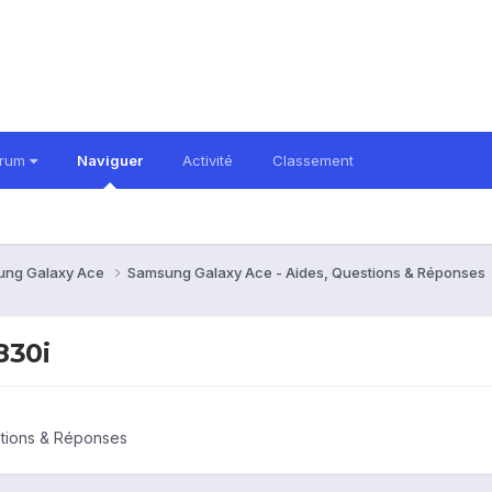
orum
Naviguer
Activité
Classement
ung Galaxy Ace
Samsung Galaxy Ace - Aides, Questions & Réponses
830i
tions & Réponses