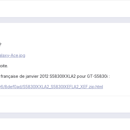
?
oite.
3.6 française de janvier 2012 S5830IXXLA2 pour GT-S5830i :
6406/8def0ad/S5830IXXLA2_S5830IXEFLA2_XEF.zip.html