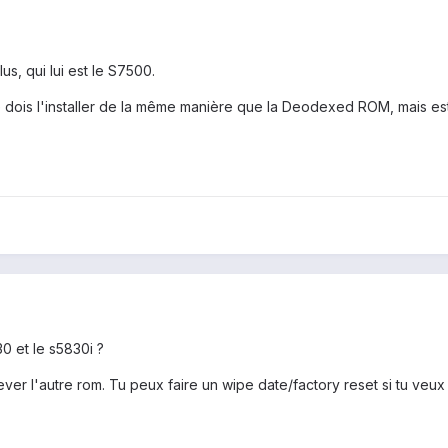
us, qui lui est le S7500.
je dois l'installer de la même manière que la Deodexed ROM, mais es
30 et le s5830i ?
ver l'autre rom. Tu peux faire un wipe date/factory reset si tu veux