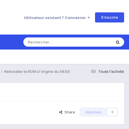
S’inscrire
Utilisateur existant ? Connexion
Réinstaller la ROM d'origine du 5830i
Toute l’activité
Share
Abonnés
0