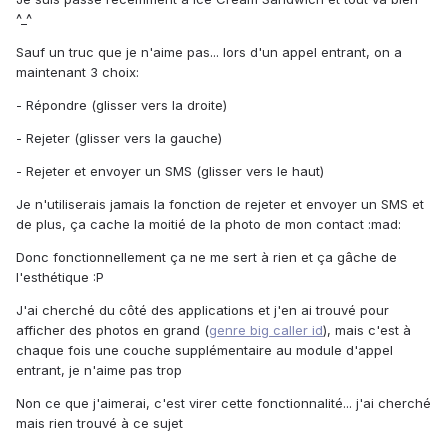
^_^
Sauf un truc que je n'aime pas... lors d'un appel entrant, on a
maintenant 3 choix:
- Répondre (glisser vers la droite)
- Rejeter (glisser vers la gauche)
- Rejeter et envoyer un SMS (glisser vers le haut)
Je n'utiliserais jamais la fonction de rejeter et envoyer un SMS et
de plus, ça cache la moitié de la photo de mon contact :mad:
Donc fonctionnellement ça ne me sert à rien et ça gâche de
l'esthétique :P
J'ai cherché du côté des applications et j'en ai trouvé pour
afficher des photos en grand (
genre big caller id
), mais c'est à
chaque fois une couche supplémentaire au module d'appel
entrant, je n'aime pas trop
Non ce que j'aimerai, c'est virer cette fonctionnalité... j'ai cherché
mais rien trouvé à ce sujet