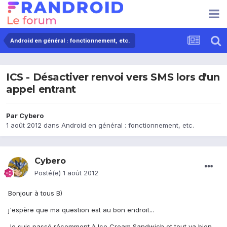
Android en général : fonctionnement, etc.
ICS - Désactiver renvoi vers SMS lors d'un
appel entrant
Par
Cybero
1 août 2012
dans
Android en général : fonctionnement, etc.
Cybero
Posté(e)
1 août 2012
Bonjour à tous B)
j'espère que ma question est au bon endroit...
Je suis passé récemment à Ice Cream Sandwich et tout va bien