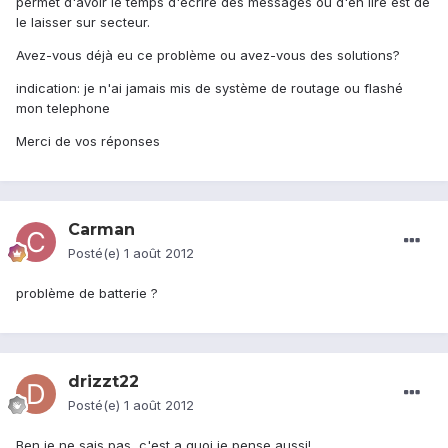
permet d'avoir le temps d'écrire des messages ou d'en lire est de
le laisser sur secteur.
Avez-vous déjà eu ce problème ou avez-vous des solutions?
indication: je n'ai jamais mis de système de routage ou flashé
mon telephone
Merci de vos réponses
Carman
Posté(e)
1 août 2012
problème de batterie ?
drizzt22
Posté(e)
1 août 2012
Ben je ne sais pas, c'est a quoi je pense aussi!