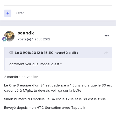
Citer
seandk
Posté(e)
1 août 2012
Le 01/08/2012 à 15:50, tvuc62 a dit :
comment voir quel model c'est ?
2 manière de verifier
Le One S équipé d'un S4 est cadencé à 1,5ghz alors que le S3 est
cadencé à 1,7ghz tu devrais voir ça sur la boîte
Sinon numéro du modèle, le S4 est le z20e et le S3 est le z60e
Envoyé depuis mon HTC Sensation avec Tapatalk