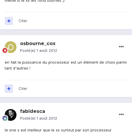
meme si le xs les fond tournés ;)
Citer
osbourne_cox
Posté(e)
1 août 2012
en fait la puissance du processeur est un élément de choix parmi
tant d'autres !
Citer
fabidesca
Posté(e)
1 août 2012
le one s est meilleur que le xs surtout par son processeur