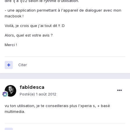
dire 1j à 1j1/2 selon le rythme d'utilisation.
- une application permettant à l'appareil de dialoguer avec mon
macbook !
Voilà, je crois que j'ai tout dit !! :D
Alors, quel est votre avis ?
Merci !
Citer
fabidesca
Posté(e)
1 août 2012
vu ton utilisation, je te conseillerais plus l'xperia s, + basé
multimedia.