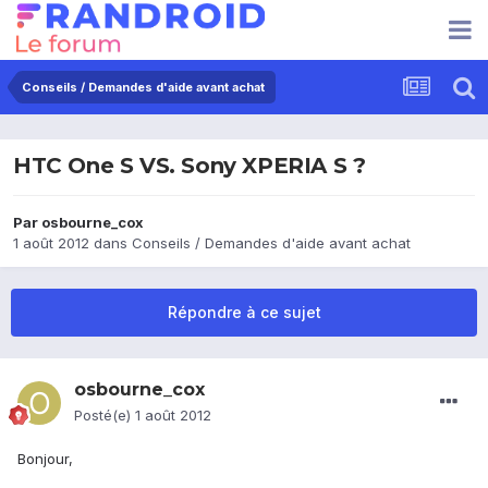
Conseils / Demandes d'aide avant achat
HTC One S VS. Sony XPERIA S ?
Par
osbourne_cox
1 août 2012
dans
Conseils / Demandes d'aide avant achat
Répondre à ce sujet
osbourne_cox
Posté(e)
1 août 2012
Bonjour,