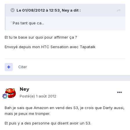
Le 01/08/2012 à 12:53, Ney a dit :
¨Pas tant que ca...
Et tu te base sur quoi pour affirmer ça ?
Envoyé depuis mon HTC Sensation avec Tapatalk
Citer
Ney
Posté(e)
1 août 2012
Bah je sais que Amazon en vend des S3, je crois que Darty aussi,
mais je peux me tromper.
Et puis y a des personne qui disent avoir un S3.