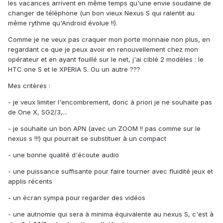
les vacances arrivent en même temps qu'une envie soudaine de
changer de téléphone (un bon vieux Nexus S qui ralentit au
même rythme qu'Android évolue !!).
Comme je ne veux pas craquer mon porte monnaie non plus, en
regardant ce que je peux avoir en renouvellement chez mon
opérateur et en ayant fouillé sur le net, j'ai ciblé 2 modèles : le
HTC one S et le XPERIA S. Ou un autre ???
Mes critères :
- je veux limiter l'encombrement, donc à priori je ne souhaite pas
de One X, SG2/3,...
- je souhaite un bon APN (avec un ZOOM !! pas comme sur le
nexus s !!!) qui pourrait se substituer à un compact
- une bonne qualité d'écoute audio
- une puissance suffisante pour faire tourner avec fluidité jeux et
applis récents
- un écran sympa pour regarder des vidéos
- une autnomie qui sera à minima équivalente au nexus S, c'est à