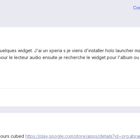
Co
uelques widget. J'ai un xperia s je viens d'installer holo launcher m
our le lecteur audio ensuite je recherche le widget pour l'album ou 
oujours cubed
https://play.google.com/store/apps/details?id=org.abra