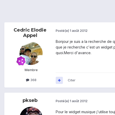
Cedric Elodie
Posté(e)
1 août 2012
Appel
Bonjour je suis a la recherche de q
que je recherche c'est un widget p
quoi.Merci d'avance.
Membre
368
Citer
pkseb
Posté(e)
1 août 2012
Pour le widget musique j'utilise t