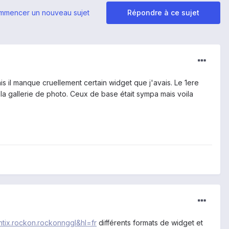
mmencer un nouveau sujet
Répondre à ce sujet
ais il manque cruellement certain widget que j'avais. Le 1ere
la gallerie de photo. Ceux de base était sympa mais voila
ntix.rockon.rockonnggl&hl=fr
différents formats de widget et