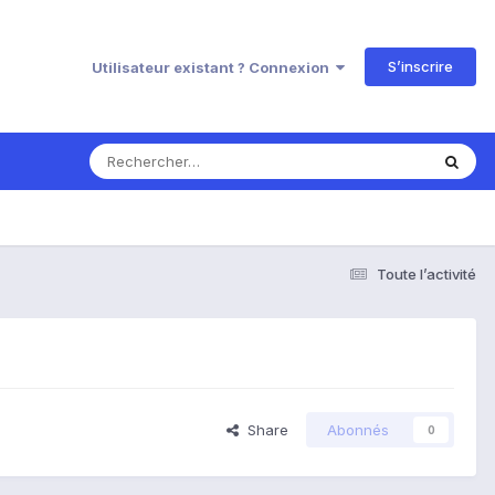
S’inscrire
Utilisateur existant ? Connexion
Toute l’activité
Share
Abonnés
0