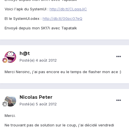
Voici l'apk du SystemUI :
http://db.tt/CLqqqJiC
Et le SystemUI.odex :
http://db.tt/G0pcG7eQ
Envoyé depuis mon SK17i avec Tapatalk
h@t
Posté(e)
4 août 2012
Merci Neroinc, j'ai pas encore eu le temps de flasher mon ace :)
Nicolas Peter
Posté(e)
5 août 2012
Merci.
Ne trouvant pas de solution sur le coup, j'ai décidé vendredi