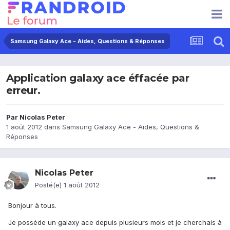
Samsung Galaxy Ace - Aides, Questions & Réponses
Application galaxy ace éffacée par
erreur.
Par
Nicolas Peter
1 août 2012
dans
Samsung Galaxy Ace - Aides, Questions &
Réponses
Nicolas Peter
Posté(e)
1 août 2012
Bonjour à tous.
Je possède un galaxy ace depuis plusieurs mois et je cherchais à