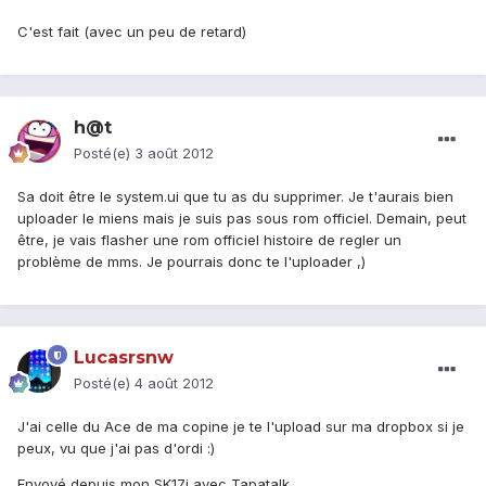
C'est fait (avec un peu de retard)
h@t
Posté(e)
3 août 2012
Sa doit être le system.ui que tu as du supprimer. Je t'aurais bien
uploader le miens mais je suis pas sous rom officiel. Demain, peut
être, je vais flasher une rom officiel histoire de regler un
problème de mms. Je pourrais donc te l'uploader ,)
Lucasrsnw
Posté(e)
4 août 2012
J'ai celle du Ace de ma copine je te l'upload sur ma dropbox si je
peux, vu que j'ai pas d'ordi :)
Envoyé depuis mon SK17i avec Tapatalk