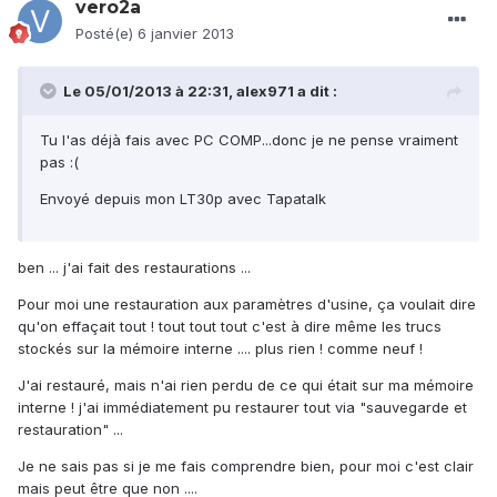
vero2a
Posté(e)
6 janvier 2013
Le 05/01/2013 à 22:31, alex971 a dit :
Tu l'as déjà fais avec PC COMP...donc je ne pense vraiment
pas :(
Envoyé depuis mon LT30p avec Tapatalk
ben ... j'ai fait des restaurations ...
Pour moi une restauration aux paramètres d'usine, ça voulait dire
qu'on effaçait tout ! tout tout tout c'est à dire même les trucs
stockés sur la mémoire interne .... plus rien ! comme neuf !
J'ai restauré, mais n'ai rien perdu de ce qui était sur ma mémoire
interne ! j'ai immédiatement pu restaurer tout via "sauvegarde et
restauration" ...
Je ne sais pas si je me fais comprendre bien, pour moi c'est clair
mais peut être que non ....