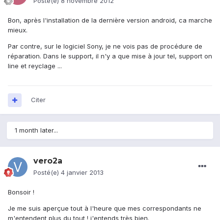
Posté(e)
8 novembre 2012
Bon, après l'installation de la dernière version android, ca marche
mieux.
Par contre, sur le logiciel Sony, je ne vois pas de procédure de
réparation. Dans le support, il n'y a que mise à jour tel, support on
line et reyclage ...
Citer
1 month later...
vero2a
Posté(e)
4 janvier 2013
Bonsoir !
Je me suis aperçue tout à l'heure que mes correspondants ne
m'entendent plus du tout ! j'entends très bien.