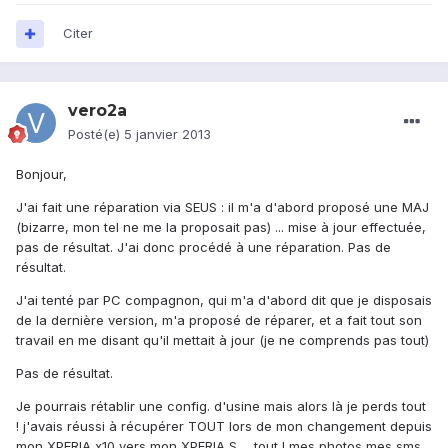
Citer
vero2a
Posté(e)
5 janvier 2013
Bonjour,
J'ai fait une réparation via SEUS : il m'a d'abord proposé une MAJ
(bizarre, mon tel ne me la proposait pas) ... mise à jour effectuée,
pas de résultat. J'ai donc procédé à une réparation. Pas de
résultat.
J'ai tenté par PC compagnon, qui m'a d'abord dit que je disposais
de la dernière version, m'a proposé de réparer, et a fait tout son
travail en me disant qu'il mettait à jour (je ne comprends pas tout)
Pas de résultat.
Je pourrais rétablir une config. d'usine mais alors là je perds tout
! j'avais réussi à récupérer TOUT lors de mon changement depuis
mon XPERIA x10 vers mon XPERIA S ... tout ! mes photos mes sms