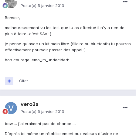
Posté(e)
5 janvier 2013
Bonsoir,
malheureusement vu les test que tu as effectué il n'y a rien de
plus à faire...c'est SAV :(
je pense qu'avec un kit main libre (fillaire ou bluetooth) tu pourras
effectivement pourvoir passer des appel :)
bon courage :emo_im_undecided:
Citer
vero2a
Posté(e)
5 janvier 2013
bow ... j'ai vraiment pas de chance ....
D'après toi même un rétablissement aux valeurs d'usine ne