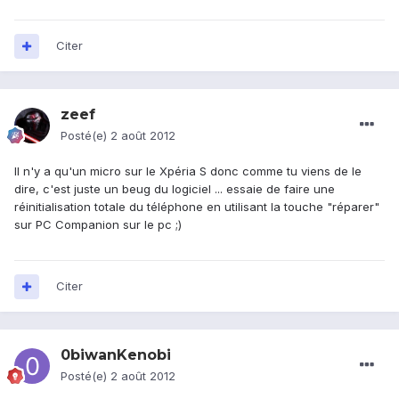
Citer
zeef
Posté(e)
2 août 2012
Il n'y a qu'un micro sur le Xpéria S donc comme tu viens de le
dire, c'est juste un beug du logiciel ... essaie de faire une
réinitialisation totale du téléphone en utilisant la touche "réparer"
sur PC Companion sur le pc ;)
Citer
0biwanKenobi
Posté(e)
2 août 2012