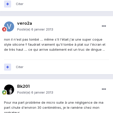
Citer
vero2a
Posté(e)
6 janvier 2013
non il n'est pas tombé .... même s'il l'était j'ai une super coque
style silicone !! faudrait vraiment qu'il tombe à plat sur l'écran et
de très haut .... ce qui arrive subitement est un truc de dingue ...
Citer
Bk201
Posté(e)
6 janvier 2013
Pour ma part problème de micro suite à une négligence de ma
part chute d'environ 30 centimètres, je le ramène chez mon
opérateur