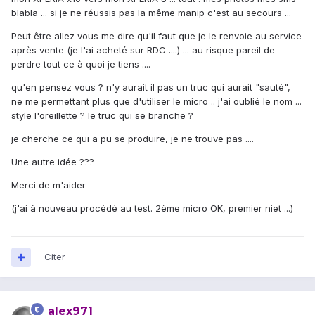
blabla ... si je ne réussis pas la même manip c'est au secours ...
Peut être allez vous me dire qu'il faut que je le renvoie au service
après vente (je l'ai acheté sur RDC ....) ... au risque pareil de
perdre tout ce à quoi je tiens ....
qu'en pensez vous ? n'y aurait il pas un truc qui aurait "sauté",
ne me permettant plus que d'utiliser le micro .. j'ai oublié le nom ...
style l'oreillette ? le truc qui se branche ?
je cherche ce qui a pu se produire, je ne trouve pas ....
Une autre idée ???
Merci de m'aider
(j'ai à nouveau procédé au test. 2ème micro OK, premier niet ...)
Citer
alex971