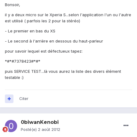
Bonsoir,
il y a deux micro sur le Xperia S...selon l'application l'un ou l'autre
est utilisé ( parfois les 2 pour la stéréo)
- Le premier en bas du XS
- Le second à l'arrière en dessous du haut-parleur
pour savoir lequel est défectueux tapez:
*#*#7378423#*#*
puis SERVICE TEST...là vous aurez la liste des divers élément
testable :)
Citer
0biwanKenobi
Posté(e)
2 août 2012