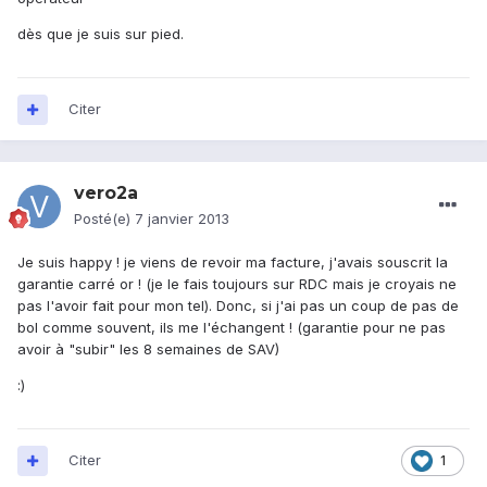
dès que je suis sur pied.
Citer
vero2a
Posté(e)
7 janvier 2013
Je suis happy ! je viens de revoir ma facture, j'avais souscrit la
garantie carré or ! (je le fais toujours sur RDC mais je croyais ne
pas l'avoir fait pour mon tel). Donc, si j'ai pas un coup de pas de
bol comme souvent, ils me l'échangent ! (garantie pour ne pas
avoir à "subir" les 8 semaines de SAV)
:)
Citer
1