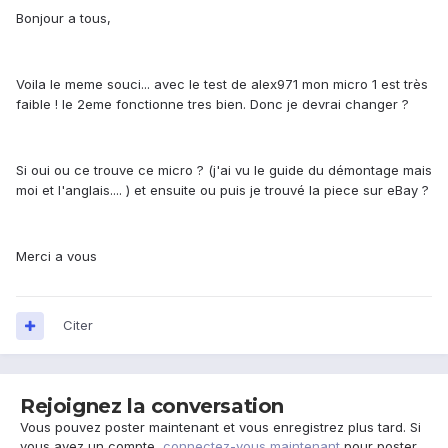
Bonjour a tous,
Voila le meme souci... avec le test de alex971 mon micro 1 est très
faible ! le 2eme fonctionne tres bien. Donc je devrai changer ?
Si oui ou ce trouve ce micro ? (j'ai vu le guide du démontage mais
moi et l'anglais.... ) et ensuite ou puis je trouvé la piece sur eBay ?
Merci a vous
Citer
Rejoignez la conversation
Vous pouvez poster maintenant et vous enregistrez plus tard. Si
vous avez un compte,
connectez-vous maintenant
pour poster.