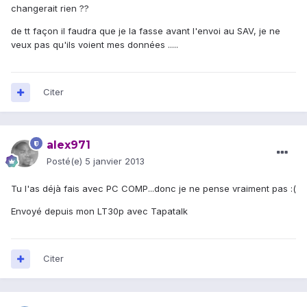
changerait rien ??
de tt façon il faudra que je la fasse avant l'envoi au SAV, je ne
veux pas qu'ils voient mes données .....
Citer
alex971
Posté(e)
5 janvier 2013
Tu l'as déjà fais avec PC COMP...donc je ne pense vraiment pas :(
Envoyé depuis mon LT30p avec Tapatalk
Citer