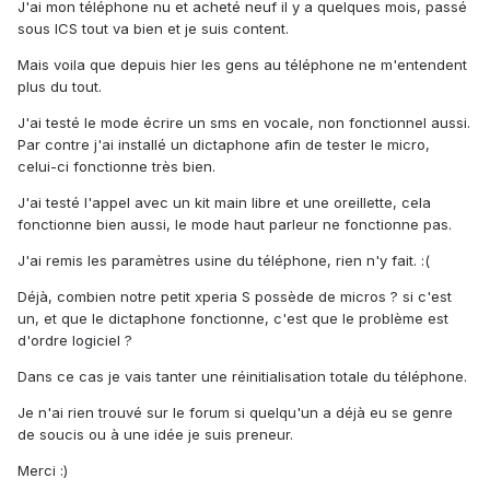
J'ai mon téléphone nu et acheté neuf il y a quelques mois, passé
sous ICS tout va bien et je suis content.
Mais voila que depuis hier les gens au téléphone ne m'entendent
plus du tout.
J'ai testé le mode écrire un sms en vocale, non fonctionnel aussi.
Par contre j'ai installé un dictaphone afin de tester le micro,
celui-ci fonctionne très bien.
J'ai testé l'appel avec un kit main libre et une oreillette, cela
fonctionne bien aussi, le mode haut parleur ne fonctionne pas.
J'ai remis les paramètres usine du téléphone, rien n'y fait. :(
Déjà, combien notre petit xperia S possède de micros ? si c'est
un, et que le dictaphone fonctionne, c'est que le problème est
d'ordre logiciel ?
Dans ce cas je vais tanter une réinitialisation totale du téléphone.
Je n'ai rien trouvé sur le forum si quelqu'un a déjà eu se genre
de soucis ou à une idée je suis preneur.
Merci :)