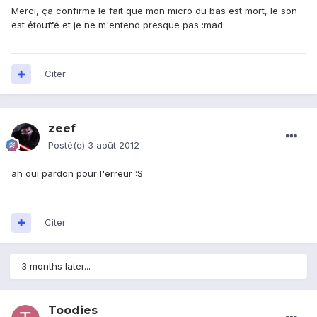
Merci, ça confirme le fait que mon micro du bas est mort, le son
est étouffé et je ne m'entend presque pas :mad:
Citer
zeef
Posté(e)
3 août 2012
ah oui pardon pour l'erreur :S
Citer
3 months later...
Toodies