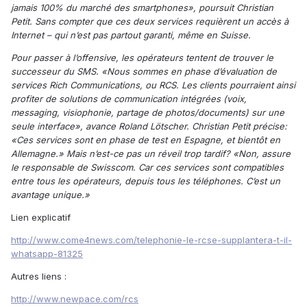
jamais 100% du marché des smartphones», poursuit Christian
Petit. Sans compter que ces deux services requièrent un accès à
Internet – qui n’est pas partout garanti, même en Suisse.
Pour passer à l’offensive, les opérateurs tentent de trouver le
successeur du SMS. «Nous sommes en phase d’évaluation de
services Rich Communications, ou RCS. Les clients pourraient ainsi
profiter de solutions de communication intégrées (voix,
messaging, visiophonie, partage de photos/documents) sur une
seule interface», avance Roland Lötscher. Christian Petit précise:
«Ces services sont en phase de test en Espagne, et bientôt en
Allemagne.» Mais n’est-ce pas un réveil trop tardif? «Non, assure
le responsable de Swisscom. Car ces services sont compatibles
entre tous les opérateurs, depuis tous les téléphones. C’est un
avantage unique.»
Lien explicatif
http://www.come4news.com/telephonie-le-rcse-supplantera-t-il-
whatsapp-81325
Autres liens :
http://www.newpace.com/rcs