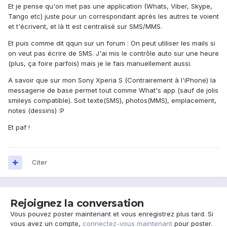
Et je pense qu'on met pas une application (Whats, Viber, Skype,
Tango etc) juste pour un correspondant après les autres te voient
et t'écrivent, et là tt est centralisé sur SMS/MMS.
Et puis comme dit qqun sur un forum : On peut utiliser les mails si
on veut pas écrire de SMS. J'ai mis le contrôle auto sur une heure
(plus, ça foire parfois) mais je le fais manuellement aussi.
A savoir que sur mon Sony Xperia S (Contrairement à l'iPhone) la
messagerie de base permet tout comme What's app (sauf de jolis
smileys compatible). Soit texte(SMS), photos(MMS), emplacement,
notes (dessins) :P
Et paf !
Citer
Rejoignez la conversation
Vous pouvez poster maintenant et vous enregistrez plus tard. Si
vous avez un compte,
connectez-vous maintenant
pour poster.