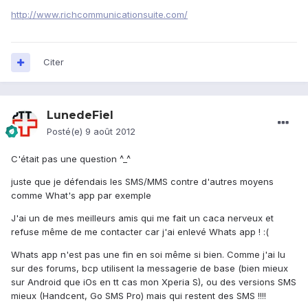
http://www.richcommunicationsuite.com/
Citer
LunedeFiel
Posté(e)
9 août 2012
C'était pas une question ^_^
juste que je défendais les SMS/MMS contre d'autres moyens
comme What's app par exemple
J'ai un de mes meilleurs amis qui me fait un caca nerveux et
refuse même de me contacter car j'ai enlevé Whats app ! :(
Whats app n'est pas une fin en soi même si bien. Comme j'ai lu
sur des forums, bcp utilisent la messagerie de base (bien mieux
sur Android que iOs en tt cas mon Xperia S), ou des versions SMS
mieux (Handcent, Go SMS Pro) mais qui restent des SMS !!!!