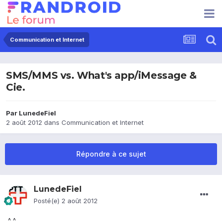
Communication et Internet
SMS/MMS vs. What's app/iMessage &
Cie.
Par
LunedeFiel
2 août 2012
dans
Communication et Internet
Répondre à ce sujet
LunedeFiel
Posté(e)
2 août 2012
^_^