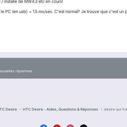
/ installe de MW4.3 etc en cours!
s le PC (en usb) = 1.5 mo/sec. C'est normal? Je trouve que c'est un pe
nouvelles réponses.
TC Desire
HTC Desire - Aides, Questions & Réponses
desire qui f