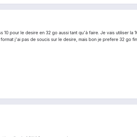
0 pour le desire en 32 go aussi tant qu'à faire. Je vais utiliser la
ormat j'ai pas de soucis sur le desire, mais bon je prefere 32 go fi