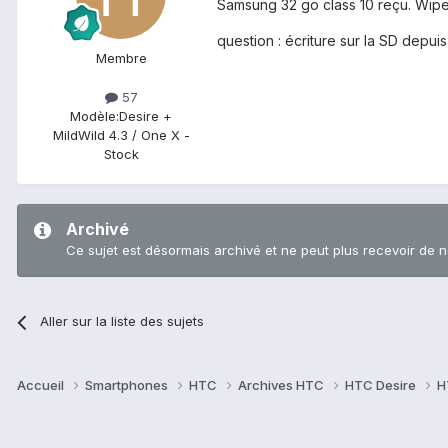
Samsung 32 go class 10 reçu. Wipe 
question : écriture sur la SD depui
Membre
57
Modèle:
Desire +
MildWild 4.3 / One X -
Stock
Archivé
Ce sujet est désormais archivé et ne peut plus recevoir de 
Aller sur la liste des sujets
Accueil
Smartphones
HTC
Archives HTC
HTC Desire
H