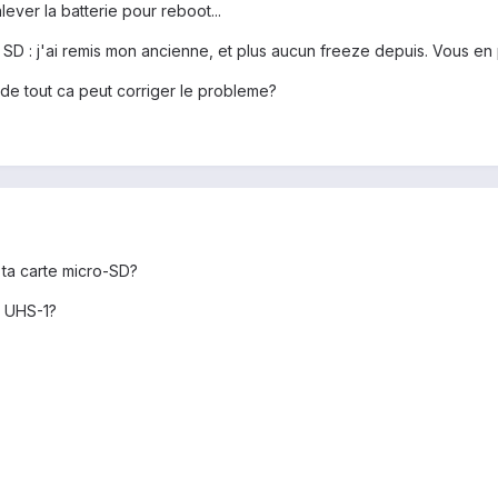
lever la batterie pour reboot...
la SD : j'ai remis mon ancienne, et plus aucun freeze depuis. Vous e
l de tout ca peut corriger le probleme?
 ta carte micro-SD?
e UHS-1?