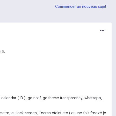
Commencer un nouveau sujet
 6.
 calendar ( :D ), go notif, go theme transparency, whatsapp,
re, au lock screen, l'ecran eteint etc.) et une fois freezé je