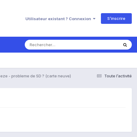
S’inscrire
Utilisateur existant ? Connexion
reeze - probleme de SD ? (carte neuve)
Toute l’activité