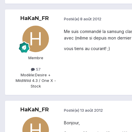
HaKaN_FR
Posté(e)
8 août 2012
Me suis commandé la samsung class 1
avec (même si depuis mon dernier f
vous tiens au courant! ;)
Membre
57
Modèle:
Desire +
MildWild 4.3 / One X -
Stock
HaKaN_FR
Posté(e)
13 août 2012
Bonjour,