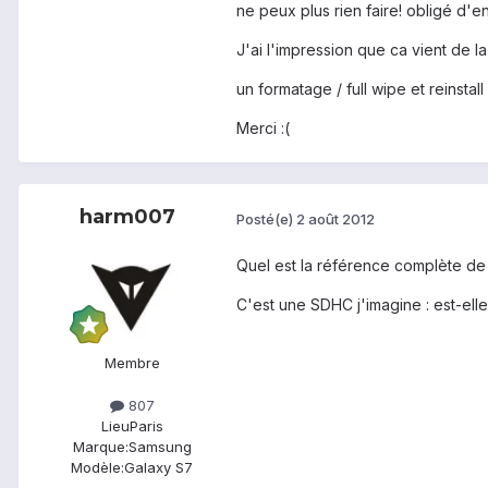
ne peux plus rien faire! obligé d'en
J'ai l'impression que ca vient de 
un formatage / full wipe et reinstal
Merci :(
harm007
Posté(e)
2 août 2012
Quel est la référence complète de
C'est une SDHC j'imagine : est-ell
Membre
807
Lieu
Paris
Marque:
Samsung
Modèle:
Galaxy S7