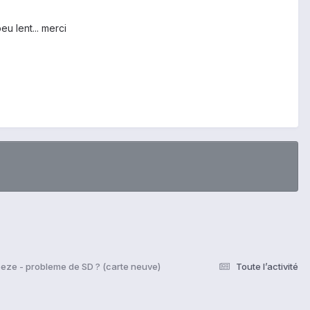
u lent... merci
reeze - probleme de SD ? (carte neuve)
Toute l’activité