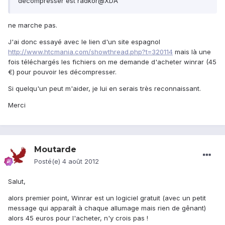
décompresser est radkor@XDA
ne marche pas.
J'ai donc essayé avec le lien d'un site espagnol
http://www.htcmania.com/showthread.php?t=320114
mais là une
fois téléchargés les fichiers on me demande d'acheter winrar (45
€) pour pouvoir les décompresser.
Si quelqu'un peut m'aider, je lui en serais très reconnaissant.
Merci
Moutarde
Posté(e)
4 août 2012
Salut,
alors premier point, Winrar est un logiciel gratuit (avec un petit
message qui apparaît à chaque allumage mais rien de gênant)
alors 45 euros pour l'acheter, n'y crois pas !