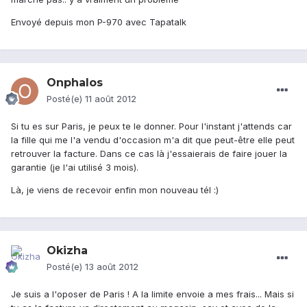
Envoyé depuis mon P-970 avec Tapatalk
Onphalos
Posté(e)
11 août 2012
Si tu es sur Paris, je peux te le donner. Pour l'instant j'attends car
la fille qui me l'a vendu d'occasion m'a dit que peut-être elle peut
retrouver la facture. Dans ce cas là j'essaierais de faire jouer la
garantie (je l'ai utilisé 3 mois).
Là, je viens de recevoir enfin mon nouveau tél :)
Okizha
Posté(e)
13 août 2012
Je suis a l'oposer de Paris ! A la limite envoie a mes frais... Mais si