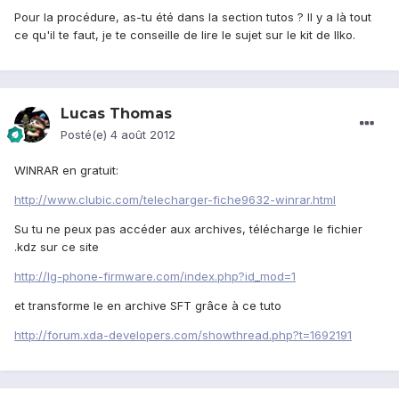
Pour la procédure, as-tu été dans la section tutos ? Il y a là tout
ce qu'il te faut, je te conseille de lire le sujet sur le kit de Ilko.
Lucas Thomas
Posté(e)
4 août 2012
WINRAR en gratuit:
http://www.clubic.com/telecharger-fiche9632-winrar.html
Su tu ne peux pas accéder aux archives, télécharge le fichier
.kdz sur ce site
http://lg-phone-firmware.com/index.php?id_mod=1
et transforme le en archive SFT grâce à ce tuto
http://forum.xda-developers.com/showthread.php?t=1692191