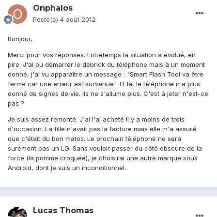
Onphalos
Posté(e)
4 août 2012
Bonjour,
Merci pour vos réponses. Entretemps la situation a évolué, en
pire. J'ai pu démarrer le debrick du téléphone mais à un moment
donné, j'ai vu apparaître un message : "Smart Flash Tool va être
fermé car une erreur est survenue". Et là, le téléphone n'a plus
donné de signes de vie. Ils ne s'allume plus. C'est à jeter n'est-ce
pas ?
Je suis assez remonté. J'ai l'ai acheté il y a moins de trois
d'occasion. La fille n'avait pas la facture mais elle m'a assuré
que c'était du bon matos. Le prochain téléphone ne sera
surement pas un LG. Sans vouloir passer du côté obscure de la
force (la pomme croquée), je choisirai une autre marque sous
Android, dont je suis un inconditionnel.
Lucas Thomas