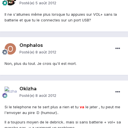
Posté(e)
5 août 2012
Il ne s'allumes même plus lorsque tu appuies sur VOL+ sans la
batterie et que tu le connectes sur un port USB?
Onphalos
Posté(e)
8 août 2012
Non, plus du tout. Je crois qu'il est mort.
Okizha
Posté(e)
8 août 2012
Si le telephone ne te sert plus a rien et tu
va
le jeter , tu peut me
l'envoyer au pire :D (humour)..
Il a toujours moyen de le debrick.. mais si sans batterie + vol+ sa
marche pas.. y a vraiment un probleme