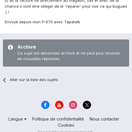
tu as la facture va directement au magasin, sav et avec de la
chance il vont etre obliger de le 'reparer' pour voir ce qui buguais
:) !
Envoyé depuis mon P-970 avec Tapatalk
Archivé
Ce sujet est désormais archivé et ne peut plus recevoir
de nouvelles réponses.
Aller sur la liste des sujets
Langue
Politique de confidentialité
Nous contacter
Cookies