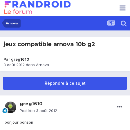
Arnova
jeux compatible arnova 10b g2
Par
greg1610
3 août 2012
dans
Arnova
Répondre à ce sujet
greg1610
Posté(e)
3 août 2012
bonjour bonsoir