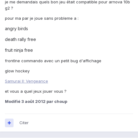
je me demandais quels bon jeu était compatible pour arnova 10b
g2 ?
pour ma par je joue sans probleme a :
angry birds
death rally free
fruit ninja free
frontlne commando avec un petit bug d'affichage
glow hockey
Samurai II: Vengeance
et vous a quel jeux jouer vous ?
Modifié
3 août 2012
par choup
Citer