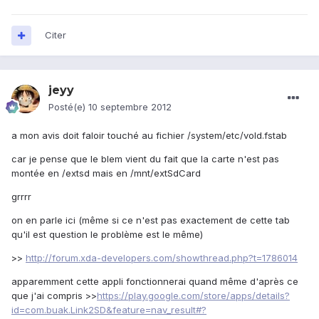
Citer
jeyy
Posté(e)
10 septembre 2012
a mon avis doit faloir touché au fichier /system/etc/vold.fstab
car je pense que le blem vient du fait que la carte n'est pas
montée en /extsd mais en /mnt/extSdCard
grrrr
on en parle ici (même si ce n'est pas exactement de cette tab
qu'il est question le problème est le même)
>>
http://forum.xda-developers.com/showthread.php?t=1786014
apparemment cette appli fonctionnerai quand même d'après ce
que j'ai compris >>
https://play.google.com/store/apps/details?
id=com.buak.Link2SD&feature=nav_result#?