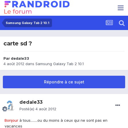
Samsung Galaxy Tab 2 10.1
carte sd ?
Par
dedale33
4 août 2012
dans
Samsung Galaxy Tab 2 10.1
Répondre à ce sujet
dedale33
Posté(e)
4 août 2012
Bonjour
à tous........ou du moins à ceux qui ne sont pas en
vacances