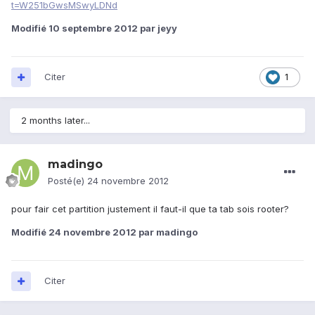
t=W251bGwsMSwyLDNd
Modifié
10 septembre 2012
par jeyy
Citer
1
2 months later...
madingo
Posté(e)
24 novembre 2012
pour fair cet partition justement il faut-il que ta tab sois rooter?
Modifié
24 novembre 2012
par madingo
Citer