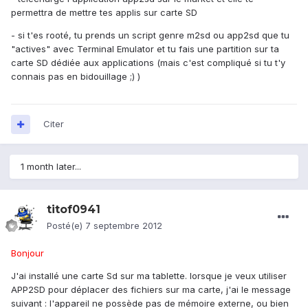
permettra de mettre tes applis sur carte SD
- si t'es rooté, tu prends un script genre m2sd ou app2sd que tu
"actives" avec Terminal Emulator et tu fais une partition sur ta
carte SD dédiée aux applications (mais c'est compliqué si tu t'y
connais pas en bidouillage ;) )
Citer
1 month later...
titof0941
Posté(e)
7 septembre 2012
Bonjour
J'ai installé une carte Sd sur ma tablette. lorsque je veux utiliser
APP2SD pour déplacer des fichiers sur ma carte, j'ai le message
suivant : l'appareil ne possède pas de mémoire externe, ou bien