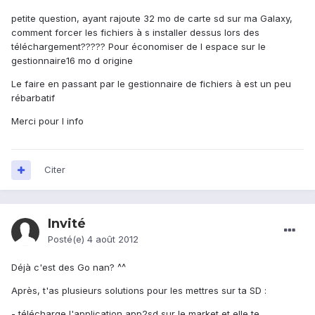
petite question, ayant rajoute 32 mo de carte sd sur ma Galaxy,
comment forcer les fichiers à s installer dessus lors des
téléchargement????? Pour économiser de l espace sur le
gestionnaire16 mo d origine
Le faire en passant par le gestionnaire de fichiers à est un peu
rébarbatif
Merci pour l info
Citer
Invité
Posté(e)
4 août 2012
Déjà c'est des Go nan? ^^
Après, t'as plusieurs solutions pour les mettres sur ta SD :
- télécharge l'application app2sd sur le market et elle te