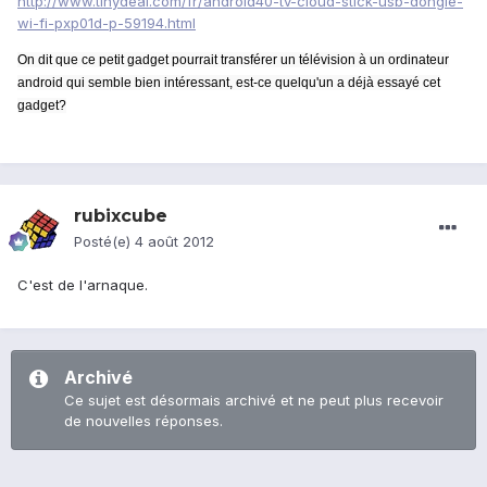
http://www.tinydeal.com/fr/android40-tv-cloud-stick-usb-dongle-
wi-fi-pxp01d-p-59194.html
On dit que ce petit gadget pourrait transférer un télévision à un ordinateur
android qui semble bien intéressant, est-ce quelqu'un a déjà essayé cet
gadget?
rubixcube
Posté(e)
4 août 2012
C'est de l'arnaque.
Archivé
Ce sujet est désormais archivé et ne peut plus recevoir
de nouvelles réponses.