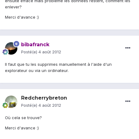
ensuite effacé mais problème les données restent, comment les
enlever?
Merci d'avance :)
bibafranck
Posté(e)
4 août 2012
Il faut que tu les supprimes manuellement à l'aide d'un
explorateur ou via un ordinateur.
Redcherrybreton
Posté(e)
4 août 2012
Où cela se trouve?
Merci d'avance :)