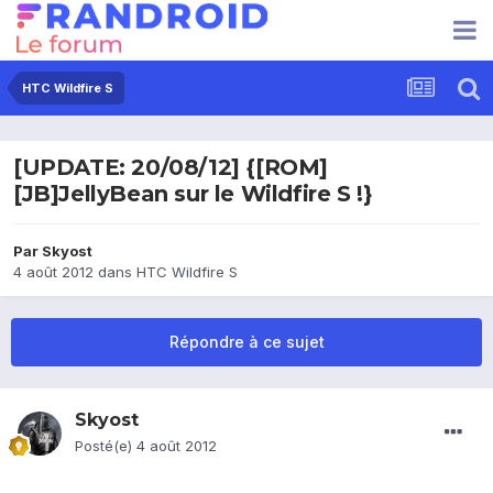
HTC Wildfire S
[UPDATE: 20/08/12] {[ROM]
[JB]JellyBean sur le Wildfire S !}
Par
Skyost
4 août 2012
dans
HTC Wildfire S
Répondre à ce sujet
Skyost
Posté(e)
4 août 2012