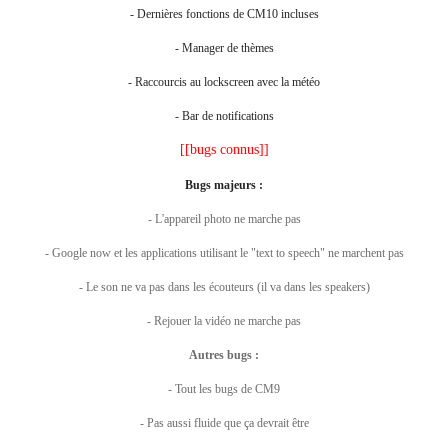
- Dernières fonctions de CM10 incluses
- Manager de thèmes
- Raccourcis au lockscreen avec la météo
- Bar de notifications
[[bugs connus]]
Bugs majeurs :
- L'appareil photo ne marche pas
- Google now et les applications utilisant le "text to speech" ne marchent pas
- Le son ne va pas dans les écouteurs (il va dans les speakers)
- Rejouer la vidéo ne marche pas
Autres bugs :
- Tout les bugs de CM9
- Pas aussi fluide que ça devrait être