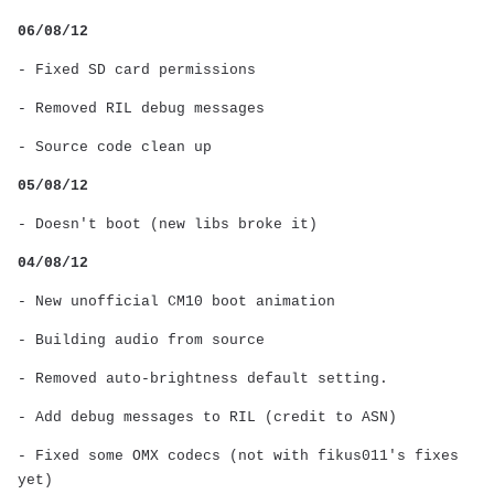
06/08/12
- Fixed SD card permissions
- Removed RIL debug messages
- Source code clean up
05/08/12
- Doesn't boot (new libs broke it)
04/08/12
- New unofficial CM10 boot animation
- Building audio from source
- Removed auto-brightness default setting.
- Add debug messages to RIL (credit to ASN)
- Fixed some OMX codecs (not with fikus011's fixes
yet)