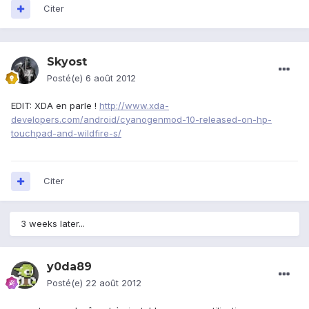
Citer
Skyost
Posté(e)
6 août 2012
EDIT: XDA en parle !
http://www.xda-
developers.com/android/cyanogenmod-10-released-on-hp-
touchpad-and-wildfire-s/
Citer
3 weeks later...
y0da89
Posté(e)
22 août 2012