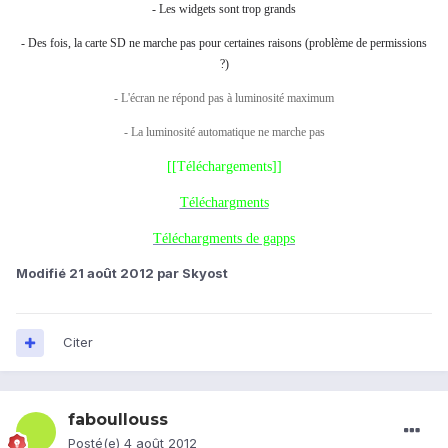
- Les widgets sont trop grands
- Des fois, la carte SD ne marche pas pour certaines raisons (problème de permissions
?)
- L'écran ne répond pas à luminosité maximum
- La luminosité automatique ne marche pas
[[Téléchargements]]
Téléchargments
Téléchargments de gapps
Modifié
21 août 2012
par Skyost
Citer
faboullouss
Posté(e)
4 août 2012