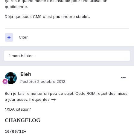
ça reste quand même très instable pour une utilisation
quotidienne.
Déjà que sous CM9 c'est pas encore stable...
Citer
1 month later...
Eleh
Posté(e)
2 octobre 2012
Bon je fais remonter un peu ce sujet. Cette ROM reçoit des mises
a jour assez fréquentes ==>
"XDA citation"
CHANGELOG
16/09/12+