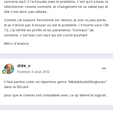
sonnerie mp3. Il l'a trouvée mais le problème, c'est qu'il a beau la
sélectionner comme sonnerie, le changement ne se valide pas et
elle n'est donc pas utilisée...
Comme j'ai toujours fonctionné sur vibreur, je suis un peu perdu
et je n'arrive pas à trouver où est le problème :/ Il tourne sous CM
7.2, j'ai vérifié les profils et les paramètres "normaux" de
sonnerie, c'est bien son mp3 qui est coché pourtant.
Merci d'avance
dde_v
Posté(e)
4 août 2012
Il faut parfois créer un répertoire genre "Média\Audio\Ringtones"
dans la SDcard
pour que le chemin soit compatible avec ce qu'attend le logiciel...