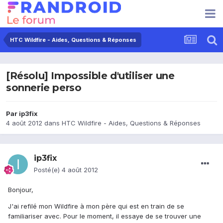
HTC Wildfire - Aides, Questions & Réponses
[Résolu] Impossible d'utiliser une
sonnerie perso
Par
ip3fix
4 août 2012
dans
HTC Wildfire - Aides, Questions & Réponses
ip3fix
Posté(e)
4 août 2012
Bonjour,
J'ai refilé mon Wildfire à mon père qui est en train de se
familiariser avec. Pour le moment, il essaye de se trouver une