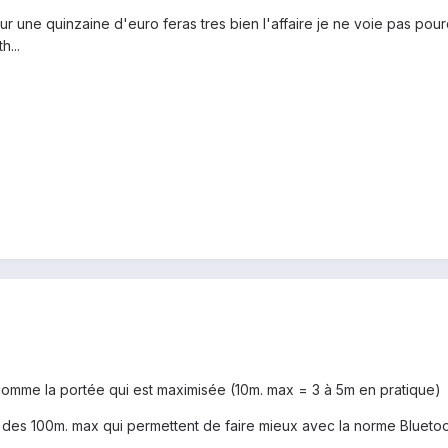
r une quinzaine d'euro feras tres bien l'affaire je ne voie pas pour
h...
s comme la portée qui est maximisée (10m. max = 3 à 5m en pratique)
 des 100m. max qui permettent de faire mieux avec la norme Bluetoo