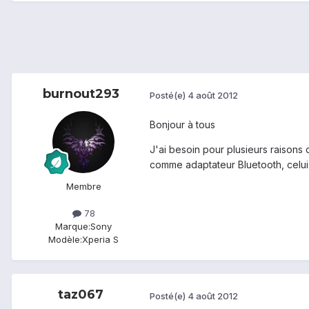
burnout293
Posté(e)
4 août 2012
Bonjour à tous
J'ai besoin pour plusieurs raisons du
comme adaptateur Bluetooth, celui-c
Membre
78
Marque:
Sony
Modèle:
Xperia S
taz067
Posté(e)
4 août 2012