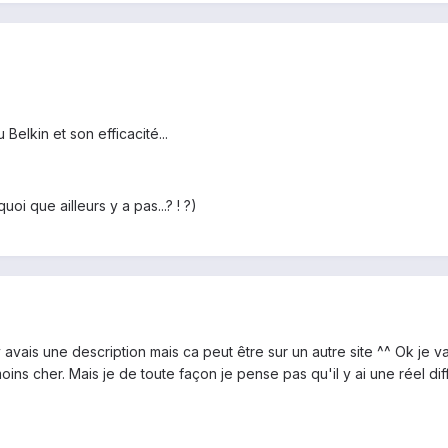
 Belkin et son efficacité...
uoi que ailleurs y a pas...? ! ?)
 avais une description mais ca peut être sur un autre site ^^ Ok je va
moins cher. Mais je de toute façon je pense pas qu'il y ai une réel di