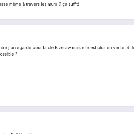
asse même à travers les murs (1 ça suffit)
tre j'ai regardé pour ta clé Bizeraw mais elle est plus en vente :S J
ossible ?