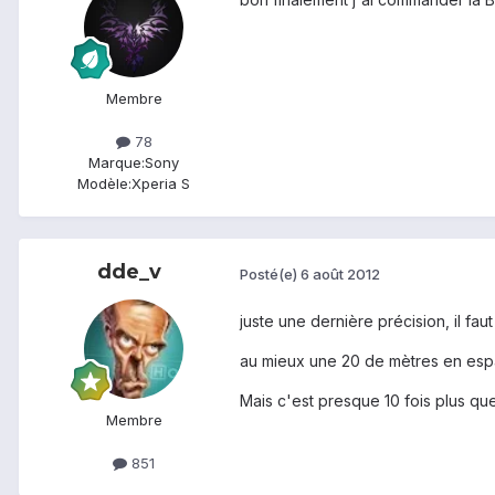
Membre
78
Marque:
Sony
Modèle:
Xperia S
dde_v
Posté(e)
6 août 2012
juste une dernière précision, il fau
au mieux une 20 de mètres en esp
Mais c'est presque 10 fois plus que 
Membre
851