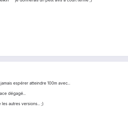
t jamais espérer atteindre 100m avec...
ace dégagé...
les autres versions... ;)