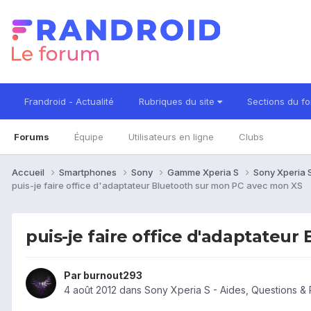
Frandroid - Actualité
Rubriques du site
Sections du f
Forums
Équipe
Utilisateurs en ligne
Clubs
Accueil
Smartphones
Sony
Gamme Xperia S
Sony Xperia 
puis-je faire office d'adaptateur Bluetooth sur mon PC avec mon XS
puis-je faire office d'adaptateu
Par
burnout293
4 août 2012
dans
Sony Xperia S - Aides, Questions 