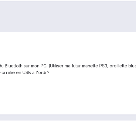
 Bluettoth sur mon PC. (Utiliser ma futur manette PS3, oreillette bluet
i relié en USB à l'ordi ?