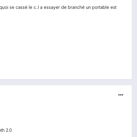
quoi se cassé le c..l a essayer de branché un portable est
th 2.0