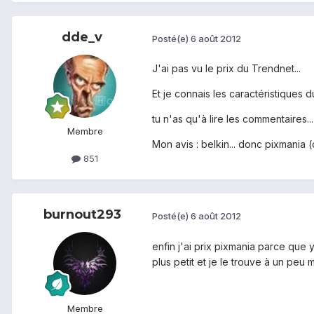
dde_v
Posté(e)
6 août 2012
J'ai pas vu le prix du Trendnet...
Et je connais les caractéristiques du
tu n'as qu'à lire les commentaires...
Membre
Mon avis : belkin... donc pixmania (q
851
burnout293
Posté(e)
6 août 2012
enfin j'ai prix pixmania parce que y
plus petit et je le trouve à un peu 
Membre