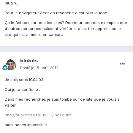
plugin...
Pour le navigateur Acer en revanche c'est plus louche....
Ça le fait pas sur tous les sites? Donne un peu des exemples que
d'autres personnes puissent vérifier si c'est ton appareil ou le
site qui est a mettre en cause...
blubits
Posté(e)
5 août 2012
Je suis sous ICS4.03
Oui je te confirme .
Dans mes recherches je suis tombé sur ce site que je voulais
visiter:
http://dubuf.free.fr/F1SSF1/index.html
mais accés impossible.