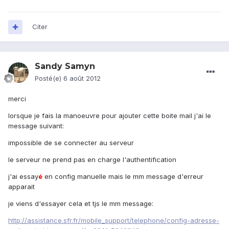
Citer
Sandy Samyn
Posté(e)
6 août 2012
merci
lorsque je fais la manoeuvre pour ajouter cette boite mail j'ai le
message suivant:
impossible de se connecter au serveur
le serveur ne prend pas en charge l'authentification
j'ai essay
é
en config manuelle mais le mm message d'erreur
apparait
je viens d'essayer cela et tjs le mm message:
http://assistance.sfr.fr/mobile_support/telephone/config-adresse-