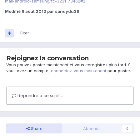
mail-android-samsung/fc-3231-73462#2
Modifié
6 août 2012
par sandydu38
Citer
Rejoignez la conversation
Vous pouvez poster maintenant et vous enregistrez plus tard. Si
vous avez un compte,
connectez-vous maintenant
pour poster.
Répondre à ce sujet…
Share
Abonnés
0