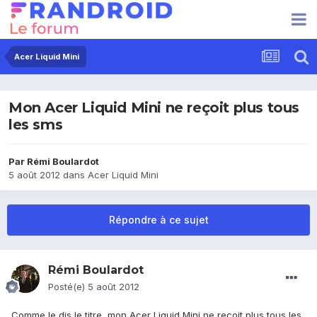
Acer Liquid Mini
Mon Acer Liquid Mini ne reçoit plus tous
les sms
Par
Rémi Boulardot
5 août 2012
dans
Acer Liquid Mini
Répondre à ce sujet
Rémi Boulardot
Posté(e)
5 août 2012
Comme le dis le titre, mon Acer Liquid Mini ne reçoit plus tous les