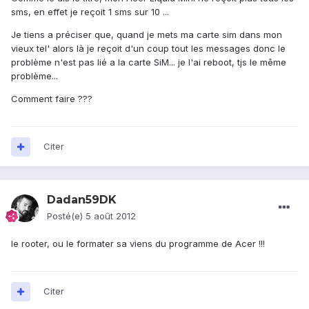
sms, en effet je reçoit 1 sms sur 10 ...
Je tiens a préciser que, quand je mets ma carte sim dans mon
vieux tel' alors là je reçoit d'un coup tout les messages donc le
problème n'est pas lié a la carte SiM... je l'ai reboot, tjs le même
problème...
Comment faire ???
Citer
Dadan59DK
Posté(e)
5 août 2012
le rooter, ou le formater sa viens du programme de Acer !!!
Citer