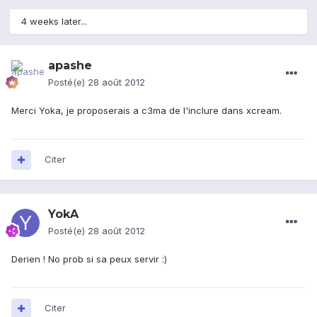
4 weeks later...
apashe
Posté(e)
28 août 2012
Merci Yoka, je proposerais a c3ma de l'inclure dans xcream.
Citer
YokA
Posté(e)
28 août 2012
Derien ! No prob si sa peux servir :)
Citer