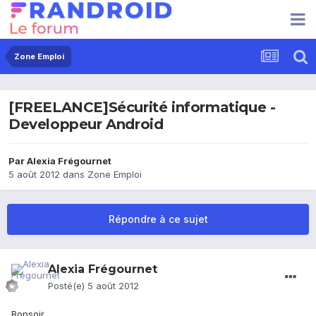
Zone Emploi
[FREELANCE]Sécurité informatique -
Developpeur Android
Par
Alexia Frégournet
5 août 2012
dans
Zone Emploi
Répondre à ce sujet
Alexia Frégournet
Posté(e)
5 août 2012
Bonsoir,