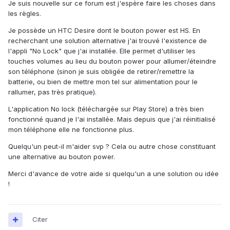
Je suis nouvelle sur ce forum est j'espère faire les choses dans
les règles.
Je possède un HTC Desire dont le bouton power est HS. En
recherchant une solution alternative j'ai trouvé l'existence de
l'appli "No Lock" que j'ai installée. Elle permet d'utiliser les
touches volumes au lieu du bouton power pour allumer/éteindre
son téléphone (sinon je suis obligée de retirer/remettre la
batterie, ou bien de mettre mon tel sur alimentation pour le
rallumer, pas très pratique).
L'application No lock (téléchargée sur Play Store) a très bien
fonctionné quand je l'ai installée. Mais depuis que j'ai réinitialisé
mon téléphone elle ne fonctionne plus.
Quelqu'un peut-il m'aider svp ? Cela ou autre chose constituant
une alternative au bouton power.
Merci d'avance de votre aide si quelqu'un a une solution ou idée
!
Citer