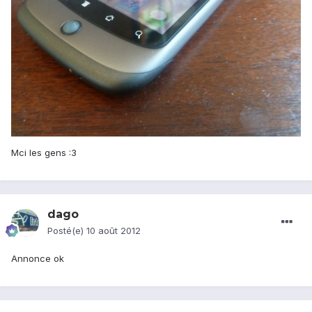
Mci les gens :3
dago
Posté(e)
10 août 2012
Annonce ok