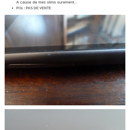
A cause de mes slims surement...
Prix : PAS DE VENTE