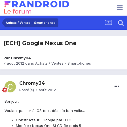
Achats / Ventes - Smartphones
[ECH] Google Nexus One
Par
Chromy34
7 août 2012
dans
Achats / Ventes - Smartphones
Chromy34
Posté(e)
7 août 2012
Bonjour,
Voulant passer à iOS (oui, désolé) bah voilà...
Constructeur : Google par HTC
Modèle : Nexus One SLCD (je crois !)