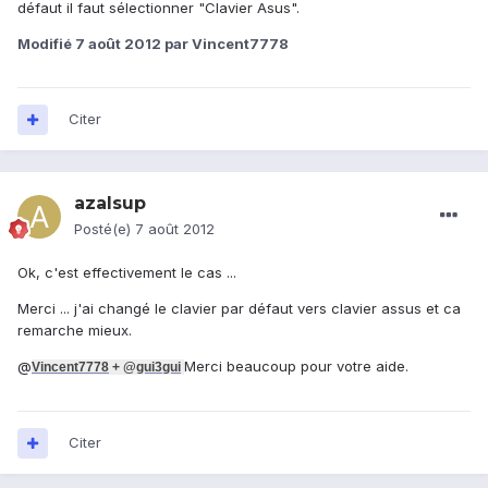
défaut il faut sélectionner "Clavier Asus".
Modifié
7 août 2012
par Vincent7778
Citer
azalsup
Posté(e)
7 août 2012
Ok, c'est effectivement le cas ...
Merci ... j'ai changé le clavier par défaut vers clavier assus et ca
remarche mieux.
@
Merci beaucoup pour votre aide.
Vincent7778
+ @
gui3gui
Citer