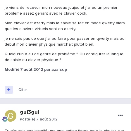
je viens de recevoir mon nouveau joujou et j'ai eu un premier
problème assez gênant avec le clavier dock.
Mon clavier est azerty mais la saisie se fait en mode qwerty alors
que les claviers virtuels sont en azerty.
je ne sais pas ce que j'ai pu faire pour passer en qwerty mais au
début mon clavier physique marchait plutot bien.
Quelqu'un a eu ce genre de problème ? Ou configurer la langue
de saisie du clavier physique ?
Modifié
7 août 2012
par azalsup
Citer
gui3gui
Posté(e)
7 août 2012
Tu n'aurais pas installé une application tierce pour le clavier, car