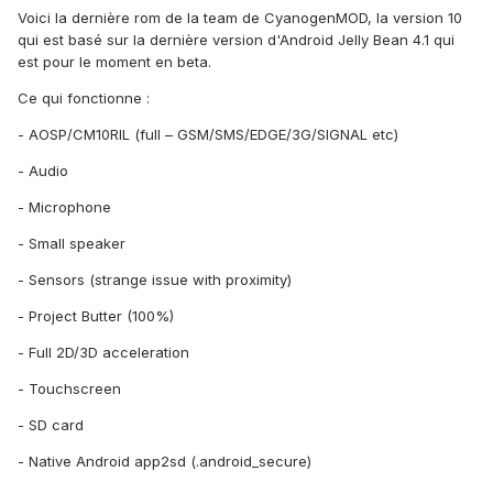
Voici la dernière rom de la team de CyanogenMOD, la version 10
qui est basé sur la dernière version d'Android Jelly Bean 4.1 qui
est pour le moment en beta.
Ce qui fonctionne :
- AOSP/CM10RIL (full – GSM/SMS/EDGE/3G/SIGNAL etc)
- Audio
- Microphone
- Small speaker
- Sensors (strange issue with proximity)
- Project Butter (100%)
- Full 2D/3D acceleration
- Touchscreen
- SD card
- Native Android app2sd (.android_secure)