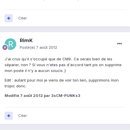
Citer
RimK
Posté(e)
7 août 2012
J'ai crus qu'il s'occupé que de CM9.. Ce serais bien de les
séparer, non ? Si vous n'etes pas d'accord tant pis on supprime
mon poste il n'y a aucun soucis ;)
Edit : autant pour moi je viens de voir ton lien, supprimons mon
tropic donc.
Modifié
7 août 2012
par 3sCM-PUNKs3
Citer