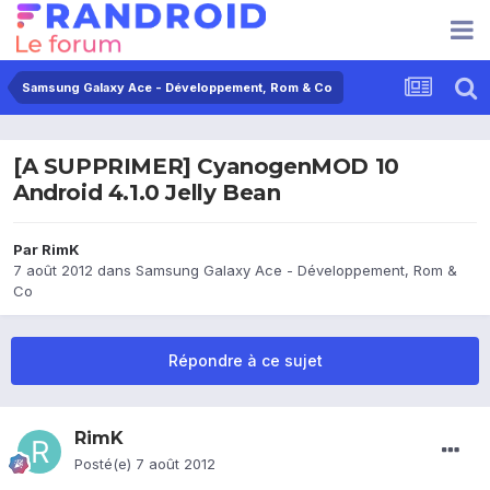
Samsung Galaxy Ace - Développement, Rom & Co
[A SUPPRIMER] CyanogenMOD 10
Android 4.1.0 Jelly Bean
Par
RimK
7 août 2012
dans
Samsung Galaxy Ace - Développement, Rom &
Co
Répondre à ce sujet
RimK
Posté(e)
7 août 2012