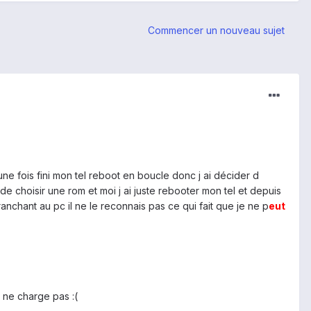
Commencer un nouveau sujet
une fois fini mon tel reboot en boucle donc j ai décider d
de choisir une rom et moi j ai juste rebooter mon tel et depuis
ranchant au pc il ne le reconnais pas ce qui fait que je ne p
eu
t
l ne charge pas :(