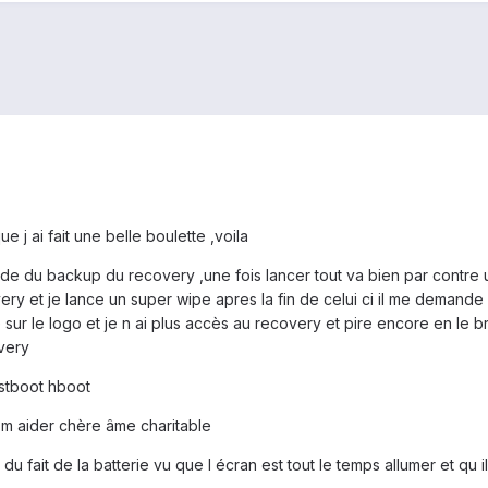
e j ai fait une belle boulette ,voila
 aide du backup du recovery ,une fois lancer tout va bien par contre 
ery et je lance un super wipe apres la fin de celui ci il me demande 
e sur le logo et je n ai plus accès au recovery et pire encore en le b
overy
astboot hboot
 m aider chère âme charitable
u fait de la batterie vu que l écran est tout le temps allumer et qu i