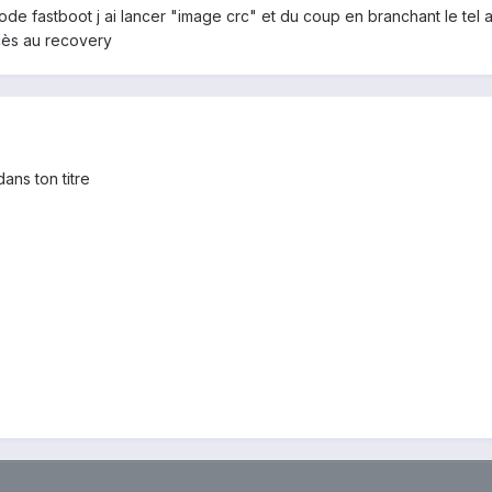
de fastboot j ai lancer "image crc" et du coup en branchant le tel au 
ccès au recovery
dans ton titre