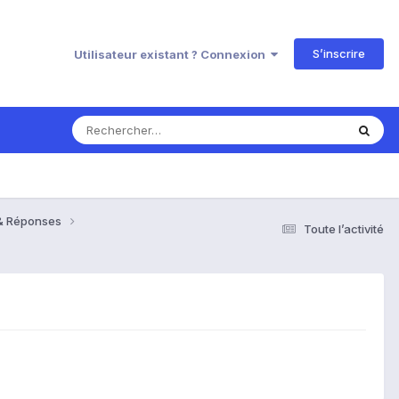
S’inscrire
Utilisateur existant ? Connexion
 & Réponses
Toute l’activité