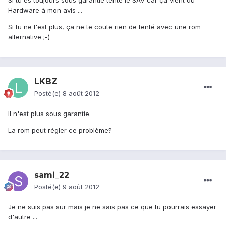
Si tu es toujours sous garantie tente le SAV car ça vient du
Hardware à mon avis ...
Si tu ne l'est plus, ça ne te coute rien de tenté avec une rom
alternative ;-)
LKBZ
Posté(e)
8 août 2012
Il n'est plus sous garantie.
La rom peut régler ce problème?
sami_22
Posté(e)
9 août 2012
Je ne suis pas sur mais je ne sais pas ce que tu pourrais essayer
d'autre ...