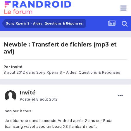
Sony Xperia S - Aides, Questions & Réponses
Newbie : Transfert de fichiers (mp3 et
avi)
Par Invité
8 août 2012
dans
Sony Xperia S - Aides, Questions & Réponses
Invité
Posté(e)
8 août 2012
bonjour à tous.
Je débarque dans le monde Android après 2 ans sur Bada
(samsung wave) avec un beau XS flambant neuf...