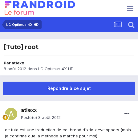
LG Optimus 4X HD
[Tuto] root
Par
atlexx
8 août 2012
dans
LG Optimus 4X HD
Répondre à ce sujet
atlexx
Posté(e)
8 août 2012
ce tuto est une traduction de ce thread d'xda-developpers (mais
je confirme que la methode a marché pour moi)