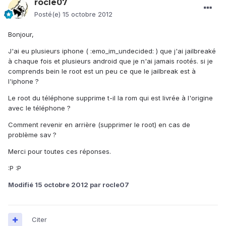
rocle07
Posté(e)
15 octobre 2012
Bonjour,
J'ai eu plusieurs iphone ( :emo_im_undecided: ) que j'ai jailbreaké
à chaque fois et plusieurs android que je n'ai jamais rootés. si je
comprends bein le root est un peu ce que le jailbreak est à
l'iphone ?
Le root du téléphone supprime t-il la rom qui est livrée à l'origine
avec le téléphone ?
Comment revenir en arrière (supprimer le root) en cas de
problème sav ?
Merci pour toutes ces réponses.
:P :P
Modifié
15 octobre 2012
par rocle07
Citer