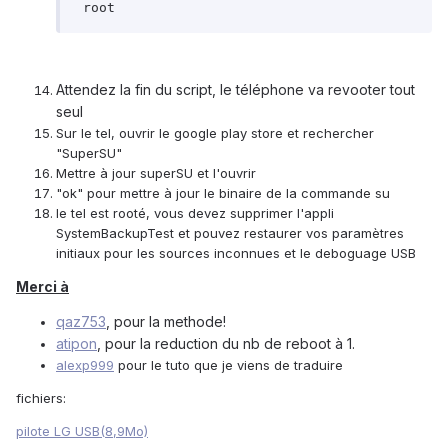
 root
Attendez la fin du script, le téléphone va revooter tout
seul
Sur le tel, ouvrir le google play store et rechercher
"SuperSU"
Mettre à jour superSU et l'ouvrir
"ok" pour mettre à jour le binaire de la commande su
le tel est rooté, vous devez supprimer l'appli
SystemBackupTest et pouvez restaurer vos paramètres
initiaux pour les sources inconnues et le deboguage USB
Merci à
qaz753
, pour la methode!
atipon
, pour la reduction du nb de reboot à 1.
alexp999
pour le tuto que je viens de traduire
fichiers:
pilote LG USB(8,9Mo)