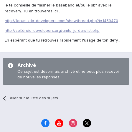
je te conseille de flasher le baseband et/ou le sbf avec le
recovery. Tu en trouveras ici .
http://forum.xda-developers.com/showthread.php?t=1459470
http://sbf.droid-developers.org/umts_jordan/list.php
En espérant que tu retrouves rapidement l'usage de ton defy...
Archivé
Ce sujet est désormais archivé et ne peut plus recevoir
de nouvelles réponses.
Aller sur la liste des sujets