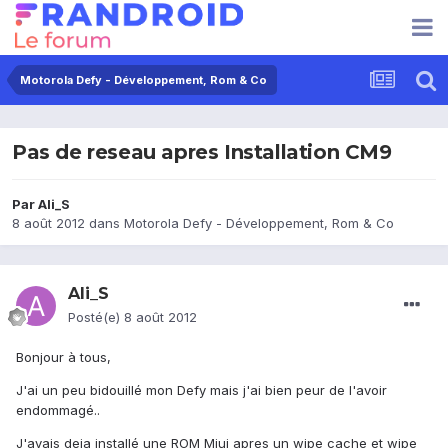
Motorola Defy - Développement, Rom & Co
Pas de reseau apres Installation CM9
Par
Ali_S
8 août 2012
dans
Motorola Defy - Développement, Rom & Co
Ali_S
Posté(e)
8 août 2012
Bonjour à tous,
J'ai un peu bidouillé mon Defy mais j'ai bien peur de l'avoir
endommagé..
J'avais deja installé une ROM Miui apres un wipe cache et wipe