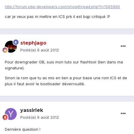
http://forum.xda-developers.com/showthread.php?t=1565990
car je veux pas m mettre en ICS prk il est bqp critiqué :P
stephjago
Posté(e)
9 août 2012
Pour downgrader GB, suis mon tuto sur flashtool (lien dans ma
signature).
Sinon la rom que tu as mis en lien a pour base une rom ICS et de
plus il faut avoir le bootloader déverrouillé.
yassirlek
Posté(e)
9 août 2012
Dernière question !