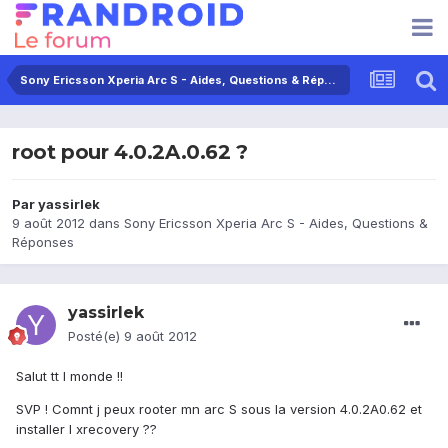
Sony Ericsson Xperia Arc S - Aides, Questions & Réponses
root pour 4.0.2A.0.62 ?
Par
yassirlek
9 août 2012
dans
Sony Ericsson Xperia Arc S - Aides, Questions &
Réponses
yassirlek
Posté(e)
9 août 2012
Salut tt l monde !!
SVP ! Comnt j peux rooter mn arc S sous la version 4.0.2A0.62 et
installer l xrecovery ??