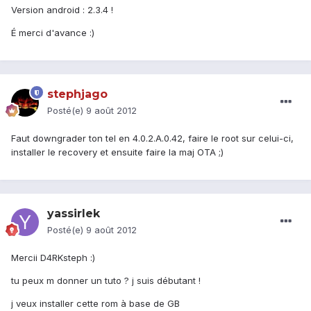
Version android : 2.3.4 !
É merci d'avance :)
stephjago
Posté(e)
9 août 2012
Faut downgrader ton tel en 4.0.2.A.0.42, faire le root sur celui-ci,
installer le recovery et ensuite faire la maj OTA ;)
yassirlek
Posté(e)
9 août 2012
Mercii D4RKsteph :)
tu peux m donner un tuto ? j suis débutant !
j veux installer cette rom à base de GB