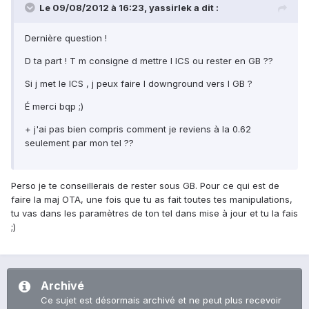
Le 09/08/2012 à 16:23, yassirlek a dit :
Dernière question !
D ta part ! T m consigne d mettre l ICS ou rester en GB ??
Si j met le ICS , j peux faire l downground vers l GB ?
É merci bqp ;)
+ j'ai pas bien compris comment je reviens à la 0.62
seulement par mon tel ??
Perso je te conseillerais de rester sous GB. Pour ce qui est de
faire la maj OTA, une fois que tu as fait toutes tes manipulations,
tu vas dans les paramètres de ton tel dans mise à jour et tu la fais
;)
Archivé
Ce sujet est désormais archivé et ne peut plus recevoir