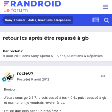
Sony Xperia S - Aides, Questions & Réponses
retour ics après être repassé à gb
Par
rocle07
9 août 2012
dans
Sony Xperia S - Aides, Questions & Réponses
rocle07
Posté(e)
9 août 2012
Bonjour,
J'étais sous gb 2.3.7, je suis passé à ics 4.0.4., puis repassé à gb
et maintenant je voudrais revenir à ics.
Est-ce que cela pose un problème ?