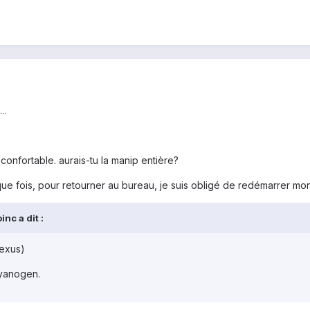
..
 confortable. aurais-tu la manip entière?
ue fois, pour retourner au bureau, je suis obligé de redémarrer m
nc a dit :
nexus)
yanogen.