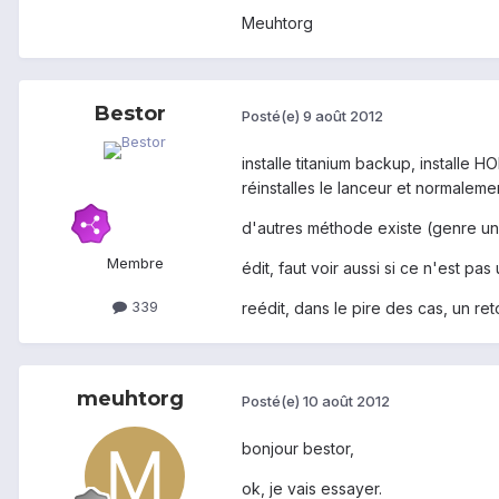
Meuhtorg
Bestor
Posté(e)
9 août 2012
installe titanium backup, installe 
réinstalles le lanceur et normalement
d'autres méthode existe (genre un 
Membre
édit, faut voir aussi si ce n'est pa
339
reédit, dans le pire des cas, un re
meuhtorg
Posté(e)
10 août 2012
bonjour bestor,
ok, je vais essayer.