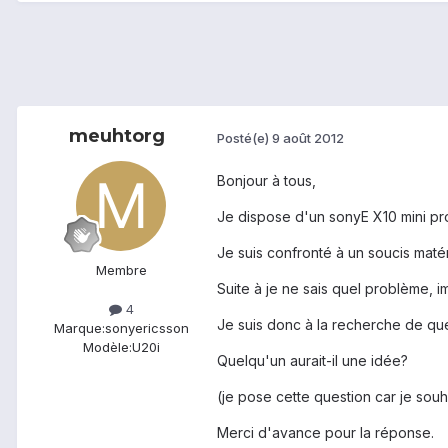
meuhtorg
Posté(e)
9 août 2012
Bonjour à tous,
Je dispose d'un sonyE X10 mini pro
Je suis confronté à un soucis matér
Membre
Suite à je ne sais quel problème, im
4
Je suis donc à la recherche de quel
Marque:
sonyericsson
Modèle:
U20i
Quelqu'un aurait-il une idée?
(je pose cette question car je souh
Merci d'avance pour la réponse.