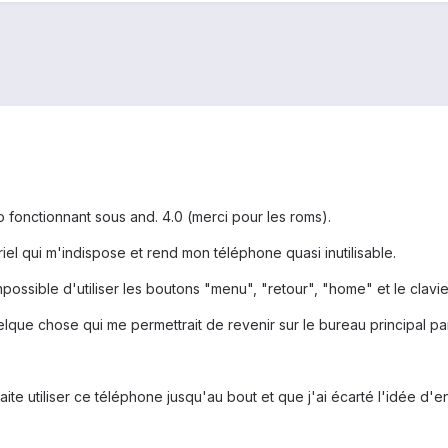
 fonctionnant sous and. 4.0 (merci pour les roms).
iel qui m'indispose et rend mon téléphone quasi inutilisable.
possible d'utiliser les boutons "menu", "retour", "home" et le clavier
que chose qui me permettrait de revenir sur le bureau principal par 
aite utiliser ce téléphone jusqu'au bout et que j'ai écarté l'idée d'e