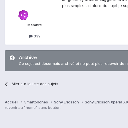
plus simple..... cloture du sujet je 
Membre
339
Archivé
Ce sujet est désormais archivé et ne peut plus recevoir de 
Aller sur la liste des sujets
Accueil
Smartphones
Sony Ericsson
Sony Ericsson Xperia X10
revenir au "home" sans bouton