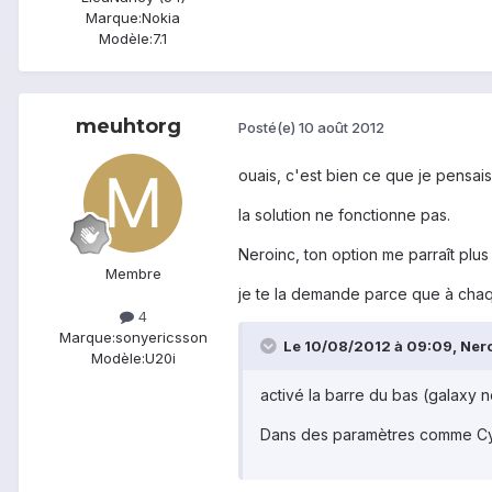
Marque:
Nokia
Modèle:
7.1
meuhtorg
Posté(e)
10 août 2012
ouais, c'est bien ce que je pensais.
la solution ne fonctionne pas.
Neroinc, ton option me parraît plus
Membre
je te la demande parce que à chaq
4
Marque:
sonyericsson
Le 10/08/2012 à 09:09, Neroi
Modèle:
U20i
activé la barre du bas (galaxy 
Dans des paramètres comme C