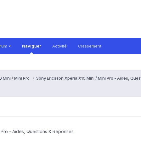
orum
Naviguer
Activité
Classement
 Mini / Mini Pro
Sony Ericsson Xperia X10 Mini / Mini Pro - Aides, Qu
i Pro - Aides, Questions & Réponses