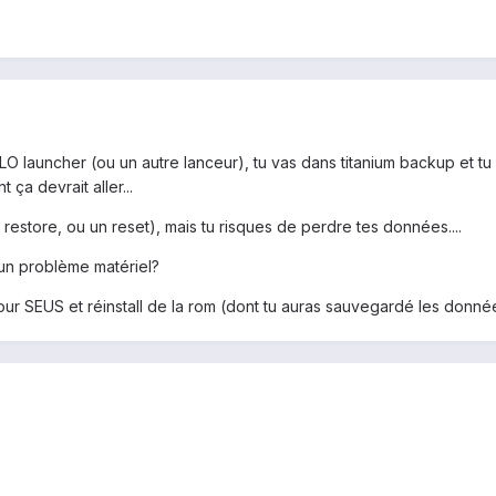
HOLO launcher (ou un autre lanceur), tu vas dans titanium backup et tu
 ça devrait aller...
restore, ou un reset), mais tu risques de perdre tes données....
s un problème matériel?
tour SEUS et réinstall de la rom (dont tu auras sauvegardé les donné