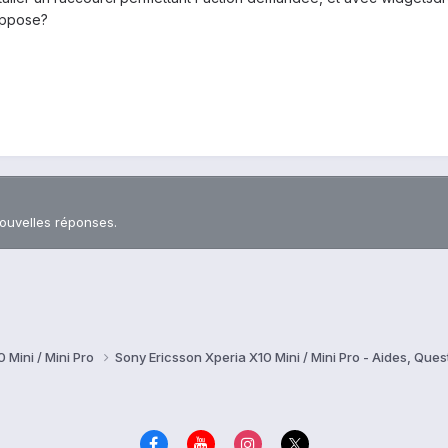
suppose?
nouvelles réponses.
 Mini / Mini Pro
Sony Ericsson Xperia X10 Mini / Mini Pro - Aides, Qu