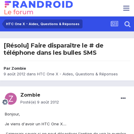
HTC One X - Aides, Questions & Réponses
[Résolu] Faire disparaître le # de
téléphone dans les bulles SMS
Par
Zombie
9 août 2012
dans
HTC One X - Aides, Questions & Réponses
Zombie
Posté(e)
9 août 2012
Bonjour,
Je viens d'avoir un HTC One X....
J'aimerais savoir si on peut désactiver l'option de voir le numéro