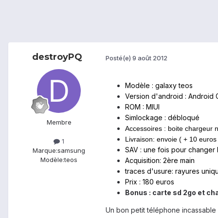
destroyPQ
Posté(e)
9 août 2012
Modèle : galaxy teos
Version d'android : Android
ROM : MIUI
Simlockage : débloqué
Membre
Accessoires : boite chargeur 
Livraison: envoie ( + 10 euros
1
SAV : une fois pour changer
Marque:
samsung
Modèle:
teos
Acquisition: 2ère main
traces d'usure: rayures uniqu
Prix : 180 euros
Bonus : carte sd 2go et ch
Un bon petit téléphone incassable 