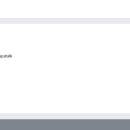
patalk