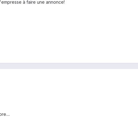
e m'empresse à faire une annonce!
re....