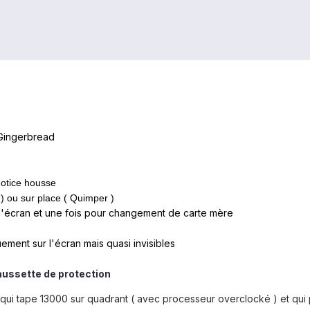
 Gingerbread
notice housse
 ) ou sur place ( Quimper )
 l'écran et une fois pour changement de carte mère
ement sur l'écran mais quasi invisibles
aussette de protection
qui tape 13000 sur quadrant ( avec processeur overclocké ) et qui p