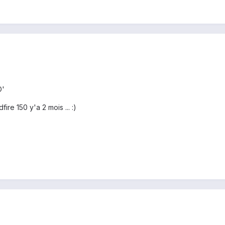
O'
ire 150 y'a 2 mois ... :)