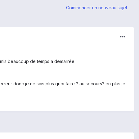
Commencer un nouveau sujet
te a mis beaucoup de temps a demarrée
rreur donc je ne sais plus quoi faire ? au secours? en plus je