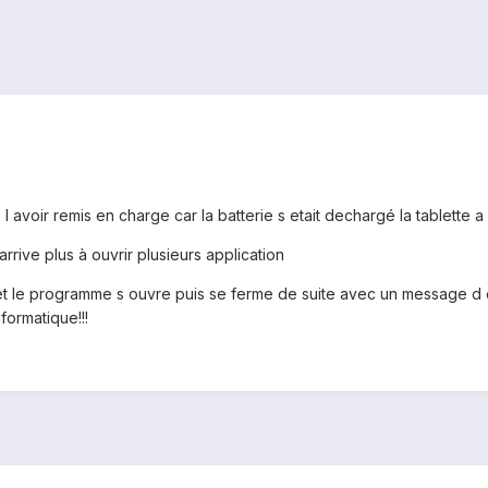
es l avoir remis en charge car la batterie s etait dechargé la tablet
arrive plus à ouvrir plusieurs application
e et le programme s ouvre puis se ferme de suite avec un message d e
ormatique!!!