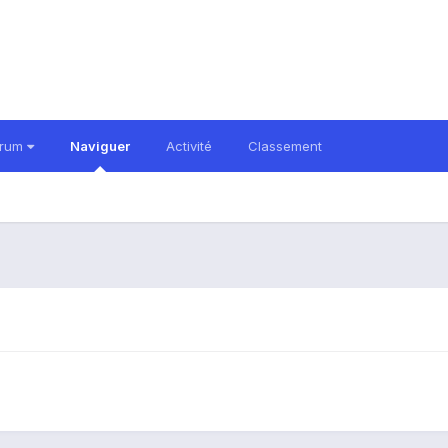
orum
Naviguer
Activité
Classement