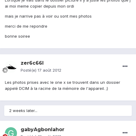
Lorsque je vais dans le dossier picture il y a juste les photos que j
ai moi meme copier depuis mon ordi
mais je narrive pas à voir ou sont mes photos
merci de me repondre
bonne soiree
zer6c66l
Posté(e)
17 août 2012
Les photos prises avec le one x se trouvent dans un dossier
appelé DCIM à la racine de la mémoire de l'appareil. ;)
2 weeks later...
gabyAgbonlahor