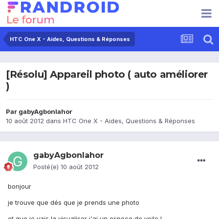
HTC One X - Aides, Questions & Réponses
[Résolu] Appareil photo ( auto améliorer
)
Par
gabyAgbonlahor
10 août 2012
dans
HTC One X - Aides, Questions & Réponses
gabyAgbonlahor
Posté(e)
10 août 2012
bonjour
je trouve que dés que je prends une photo
et que je vais la visualiser j'ai un espece de voile !