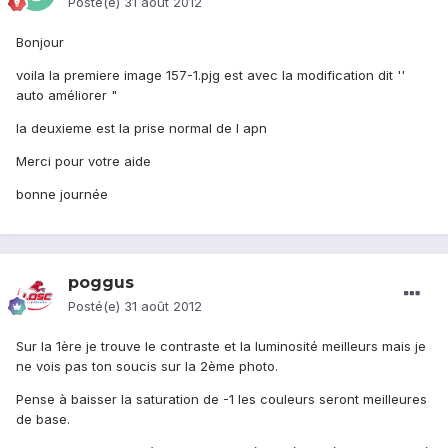
Posté(e)
31 août 2012
Bonjour
voila la premiere image 157-1.pjg est avec la modification dit ''
auto améliorer "
la deuxieme est la prise normal de l apn
Merci pour votre aide
bonne journée
poggus
Posté(e)
31 août 2012
Sur la 1ère je trouve le contraste et la luminosité meilleurs mais je
ne vois pas ton soucis sur la 2ème photo.
Pense à baisser la saturation de -1 les couleurs seront meilleures
de base.