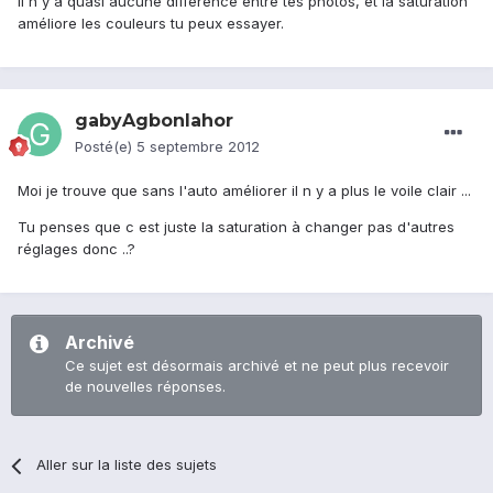
Il n'y a quasi aucune différence entre tes photos, et la saturation
améliore les couleurs tu peux essayer.
gabyAgbonlahor
Posté(e)
5 septembre 2012
Moi je trouve que sans l'auto améliorer il n y a plus le voile clair ...
Tu penses que c est juste la saturation à changer pas d'autres
réglages donc ..?
Archivé
Ce sujet est désormais archivé et ne peut plus recevoir
de nouvelles réponses.
Aller sur la liste des sujets