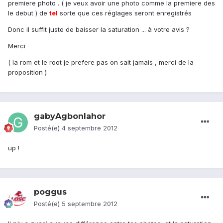
premiere photo . ( je veux avoir une photo comme la premiere des
le debut ) de
tel
sorte que ces réglages seront enregistrés
Donc il suffit juste de baisser la saturation ... à votre avis ?
Merci
( la rom et le root je prefere pas on sait jamais , merci de la
proposition )
gabyAgbonlahor
Posté(e)
4 septembre 2012
up !
poggus
Posté(e)
5 septembre 2012