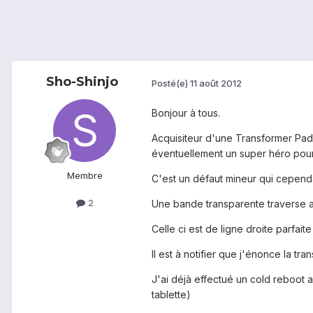
Sho-Shinjo
Posté(e)
11 août 2012
Bonjour à tous.
Acquisiteur d'une Transformer Pad 
éventuellement un super héro pourr
Membre
C'est un défaut mineur qui cependan
2
Une bande transparente traverse ac
Celle ci est de ligne droite parfai
Il est à notifier que j'énonce la tr
J'ai déjà effectué un cold reboot 
tablette)