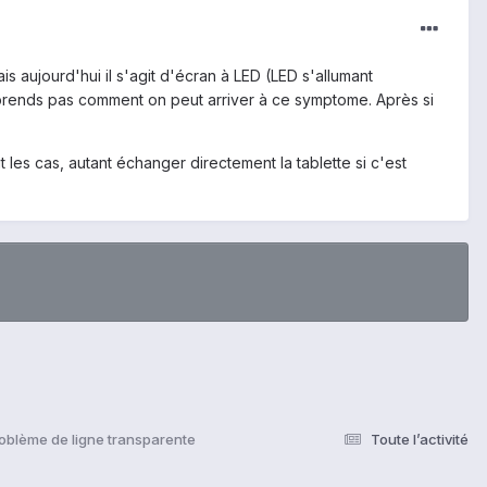
s aujourd'hui il s'agit d'écran à LED (LED s'allumant
mprends pas comment on peut arriver à ce symptome. Après si
les cas, autant échanger directement la tablette si c'est
oblème de ligne transparente
Toute l’activité