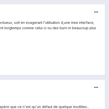
ctueux, soit en exagerant l'utilisation d,une mee interface,
durent longtemps comme celui-ci ou des burn-in beaucoup plus
j'espère que ce n'est qu'un défaut de quelque modèles...