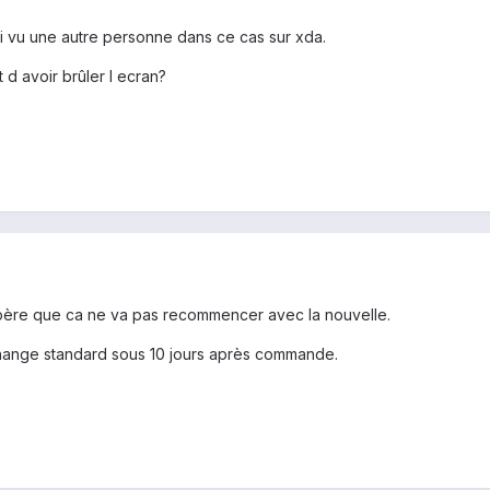
i vu une autre personne dans ce cas sur xda.
 d avoir brûler l ecran?
espère que ca ne va pas recommencer avec la nouvelle.
hange standard sous 10 jours après commande.