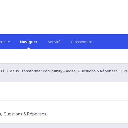
orum
Naviguer
Activité
Classement
0T)
Asus Transformer Pad Infinity - Aides, Questions & Réponses
Pr
es, Questions & Réponses