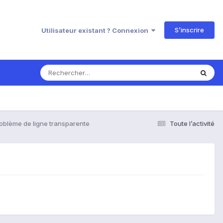
S’inscrire
Utilisateur existant ? Connexion
oblème de ligne transparente
Toute l’activité