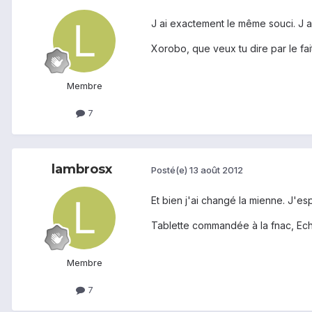
J ai exactement le même souci. J a
Xorobo, que veux tu dire par le fait
Membre
7
lambrosx
Posté(e)
13 août 2012
Et bien j'ai changé la mienne. J'
Tablette commandée à la fnac, Ec
Membre
7