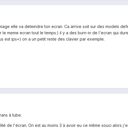
image elle va deteindre ton ecran. Ca arrive soit sur des models defe
sur le meme ecran tout le temps.) il y a des burn-in de l'ecran qui 
sus est ips+) on a un petit reste des clavier par exemple.
rans à tube.
gilité de l'écran. On est au moins 3 à avoir eu ce même souci alors 