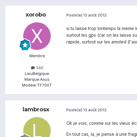
xorobo
Posté(e)
13 août 2012
si tu laisse trop lontemps la meme 
surtout les gps (car on les laisse 
rapide, surtout sur les amoled (l'a
Membre
566
Lieu
Belgique
Marque:
Asus
Modèle:
TF700T
lambrosx
Posté(e)
13 août 2012
Ok je vois, comme sur les vieux éc
En tout cas, la, je pense à une fra