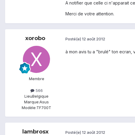
A notifier que celle ci n'apparait
Merci de votre attention.
xorobo
Posté(e)
12 août 2012
à mon avis tu a "brulé" ton ecran,
Membre
566
Lieu
Belgique
Marque:
Asus
Modèle:
TF700T
lambrosx
Posté(e)
12 août 2012