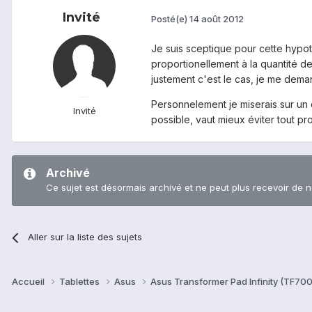
Invité
Posté(e)
14 août 2012
Je suis sceptique pour cette hypoth
proportionellement à la quantité d
justement c'est le cas, je me dema
Personnelement je miserais sur un d
Invité
possible, vaut mieux éviter tout pr
Archivé
Ce sujet est désormais archivé et ne peut plus recevoir de 
Aller sur la liste des sujets
Accueil
Tablettes
Asus
Asus Transformer Pad Infinity (TF70