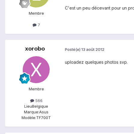
C'est un peu décevant pour un pro
Membre
7
xorobo
Posté(e)
13 août 2012
uploadez quelques photos svp.
Membre
566
Lieu
Belgique
Marque:
Asus
Modèle:
TF700T