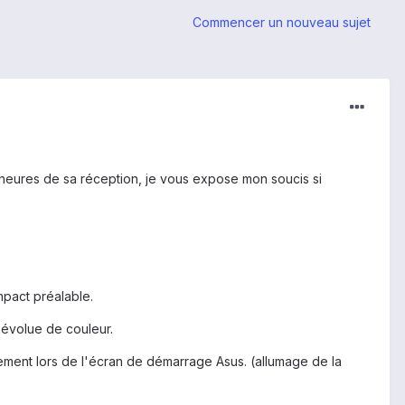
Commencer un nouveau sujet
 heures de sa réception, je vous expose mon soucis si
mpact préalable.
i évolue de couleur.
alement lors de l'écran de démarrage Asus. (allumage de la