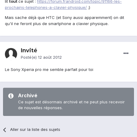
lit
tout
ce sujet :
https://forum.frandroid.com/topic/91166-les-
prochains-telephones-a-clavier-physique/
;)
Mais sache déjà que HTC (et Sony aussi apparemment) on dit
qu'il ne feront plus de smartphone a clavier physique.
Invité
Posté(e)
12 août 2012
Le Sony Xperia pro me semble parfait pour toi
Archivé
Ce sujet est désormais archivé et ne peut plus recevoir
de nouvelles réponses.
Aller sur la liste des sujets