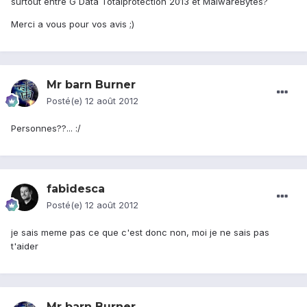
surtout entre G Data Totalprotection 2013 et MalwareBytes?
Merci a vous pour vos avis ;)
Mr barn Burner
Posté(e)
12 août 2012
Personnes??... :/
fabidesca
Posté(e)
12 août 2012
je sais meme pas ce que c'est donc non, moi je ne sais pas
t'aider
Mr barn Burner