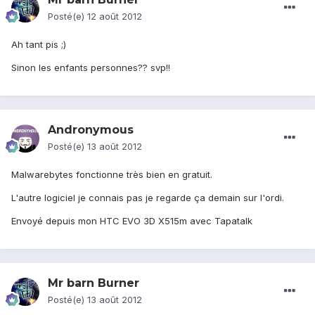
Posté(e)
12 août 2012
Ah tant pis ;)
Sinon les enfants personnes?? svp!!
Andronymous
Posté(e)
13 août 2012
Malwarebytes fonctionne très bien en gratuit.
L'autre logiciel je connais pas je regarde ça demain sur l'ordi.
Envoyé depuis mon HTC EVO 3D X515m avec Tapatalk
Mr barn Burner
Posté(e)
13 août 2012