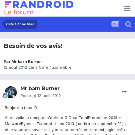
Café / Zone libre
Besoin de vos avis!
Par
Mr barn Burner
12 août 2012
dans
Café / Zone libre
Mr barn Burner
Posté(e)
12 août 2012
Bonjour a tous :D
Alors voila je compte m'acheté G Data TotalProtection 2013 +
MalwareBytes + TuneupUtilities 2013 ( sortira en septembre^^ ) ,
et je voudrais savoir si il y aura un conflit entre c'est logiciels? et