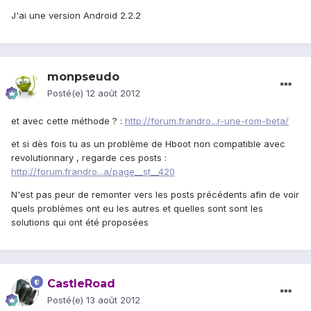
J'ai une version Android 2.2.2
monpseudo
Posté(e)
12 août 2012
et avec cette méthode ? :
http://forum.frandro...r-une-rom-beta/
et si dès fois tu as un problème de Hboot non compatible avec
revolutionnary , regarde ces posts :
http://forum.frandro...a/page__st__420
N'est pas peur de remonter vers les posts précédents afin de voir
quels problèmes ont eu les autres et quelles sont sont les
solutions qui ont été proposées
CastleRoad
Posté(e)
13 août 2012