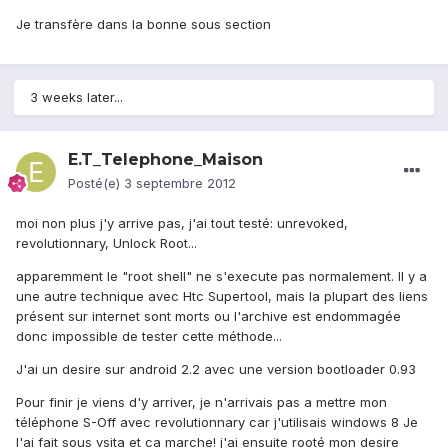
Je transfère dans la bonne sous section
3 weeks later...
E.T_Telephone_Maison
Posté(e)
3 septembre 2012
moi non plus j'y arrive pas, j'ai tout testé: unrevoked,
revolutionnary, Unlock Root...
apparemment le "root shell" ne s'execute pas normalement. Il y a
une autre technique avec Htc Supertool, mais la plupart des liens
présent sur internet sont morts ou l'archive est endommagée
donc impossible de tester cette méthode...
J'ai un desire sur android 2.2 avec une version bootloader 0.93
Pour finir je viens d'y arriver, je n'arrivais pas a mettre mon
téléphone S-Off avec revolutionnary car j'utilisais windows 8 Je
l'ai fait sous vsita et ca marche! j'ai ensuite rooté mon desire